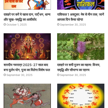
दशहरे पर करें ये खास दान, पाएँ धन, धान्य
राशिफल 1 अक्टूबर: मेष से मीन तक, जानें
और सुख-समृद्धि का आशीर्वाद
आपका दिन कैसा रहेगा!
October 1, 2025
September 30, 2025
शारदीय नवरात्र 2025: 27 साल बाद
दशहरे पर शमी पूजन का महत्व: विजय,
बना दुर्लभ योग, पूजा का मिलेगा विशेष फल
समृद्धि और सौभाग्य का रहस्य
September 30, 2025
September 30, 2025