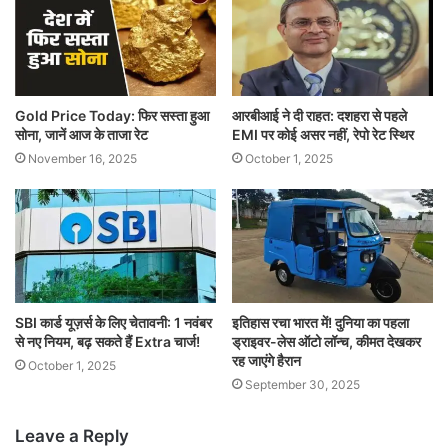
Gold Price Today: फिर सस्ता हुआ
आरबीआई ने दी राहत: दशहरा से पहले
सोना, जानें आज के ताजा रेट
EMI पर कोई असर नहीं, रेपो रेट स्थिर
November 16, 2025
October 1, 2025
SBI कार्ड यूज़र्स के लिए चेतावनी: 1 नवंबर
इतिहास रचा भारत में! दुनिया का पहला
से नए नियम, बढ़ सकते हैं Extra चार्ज!
ड्राइवर-लेस ऑटो लॉन्च, कीमत देखकर
रह जाएंगे हैरान
October 1, 2025
September 30, 2025
Leave a Reply