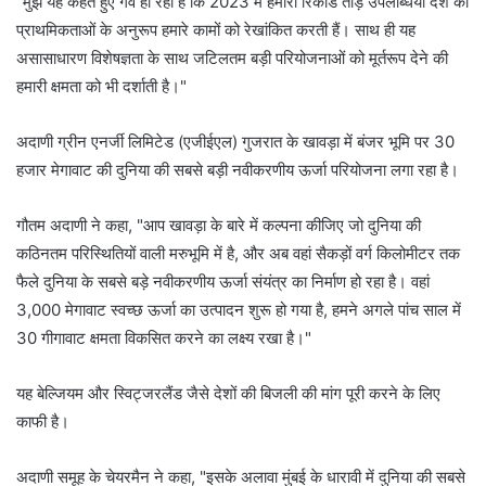
"मुझे यह कहते हुए गर्व हो रहा है कि 2023 में हमारी रिकॉर्ड तोड़ उपलब्धियां देश की
प्राथमिकताओं के अनुरूप हमारे कामों को रेखांकित करती हैं। साथ ही यह
असासाधारण विशेषज्ञता के साथ जटिलतम बड़ी परियोजनाओं को मूर्तरूप देने की
हमारी क्षमता को भी दर्शाती है।"
अदाणी ग्रीन एनर्जी लिमिटेड (एजीईएल) गुजरात के खावड़ा में बंजर भूमि पर 30
हजार मेगावाट की दुनिया की सबसे बड़ी नवीकरणीय ऊर्जा परियोजना लगा रहा है।
गौतम अदाणी ने कहा, "आप खावड़ा के बारे में कल्पना कीजिए जो दुनिया की
कठिनतम परिस्थितियों वाली मरुभूमि में है, और अब वहां सैकड़ों वर्ग किलोमीटर तक
फैले दुनिया के सबसे बड़े नवीकरणीय ऊर्जा संयंत्र का निर्माण हो रहा है। वहां
3,000 मेगावाट स्वच्छ ऊर्जा का उत्पादन शुरू हो गया है, हमने अगले पांच साल में
30 गीगावाट क्षमता विकसित करने का लक्ष्य रखा है।"
यह बेल्जियम और स्विट्जरलैंड जैसे देशों की बिजली की मांग पूरी करने के लिए
काफी है।
अदाणी समूह के चेयरमैन ने कहा, "इसके अलावा मुंबई के धारावी में दुनिया की सबसे