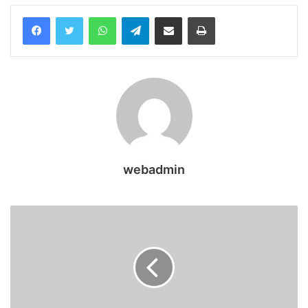
WhatsApp
Telegram
Share via Email
Print
webadmin