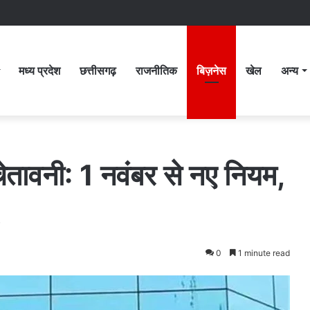
मध्य प्रदेश
छत्तीसगढ़
राजनीतिक
बिज़नेस
खेल
अन्य
 चेतावनी: 1 नवंबर से नए नियम,
!
0
1 minute read