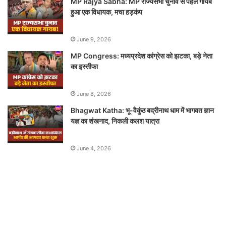
MP Rajya Sabha: MP राज्यसभा चुनाव से पहले गायब
हुआ एक विधायक, मचा हड़कंप
June 9, 2026
MP Congress: मध्यप्रदेश कांग्रेस को झटका, बड़े नेता
का इस्तीफा
June 8, 2026
Bhagwat Katha: भू-वैकुंठ बद्रीनाथ धाम में भागवत ज्ञान
यज्ञ का शंखनाद, निकली कलश यात्रा
June 4, 2026