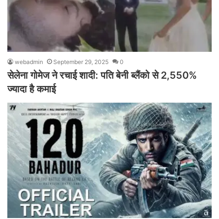
webadmin
September 29, 2025
0
सेलेना गोमेज ने रचाई शादी: पति बेनी ब्लैंको से 2,550%
ज्यादा है कमाई