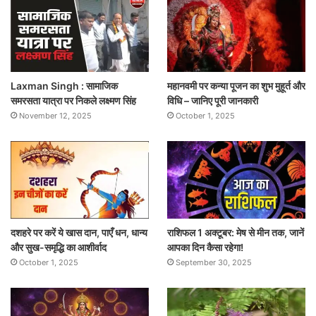
Laxman Singh : सामाजिक
महानवमी पर कन्या पूजन का शुभ मुहूर्त और
समरसता यात्रा पर निकले लक्ष्मण सिंह
विधि – जानिए पूरी जानकारी
November 12, 2025
October 1, 2025
दशहरे पर करें ये खास दान, पाएँ धन, धान्य
राशिफल 1 अक्टूबर: मेष से मीन तक, जानें
और सुख-समृद्धि का आशीर्वाद
आपका दिन कैसा रहेगा!
October 1, 2025
September 30, 2025