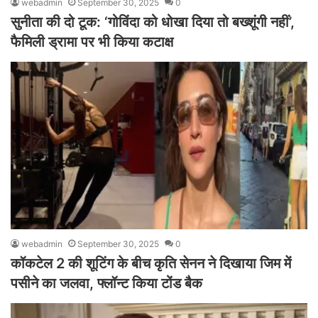
webadmin
September 30, 2025
0
सुनीता की दो टूक: ‘गोविंदा को धोखा दिया तो बख्शूंगी नहीं’,
फैमिली ड्रामा पर भी किया कटाक्ष
webadmin
September 30, 2025
0
कॉकटेल 2 की शूटिंग के बीच कृति सेनन ने दिखाया जिम में
पसीने का जलवा, फ्लॉन्ट किया टोंड बैक