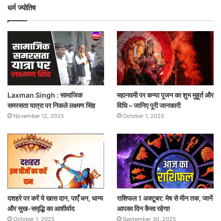
धर्म ज्योतिष
Laxman Singh : सामाजिक
महानवमी पर कन्या पूजन का शुभ मुहूर्त और
समरसता यात्रा पर निकले लक्ष्मण सिंह
विधि – जानिए पूरी जानकारी
November 12, 2025
October 1, 2025
दशहरे पर करें ये खास दान, पाएँ धन, धान्य
राशिफल 1 अक्टूबर: मेष से मीन तक, जानें
और सुख-समृद्धि का आशीर्वाद
आपका दिन कैसा रहेगा!
October 1, 2025
September 30, 2025