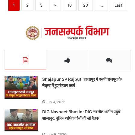
1
2
3
»
10
20
...
Last
Shajapur SP Rajput: शाजापुर में एसपी राजपूत के
नेतृत्व में हुए बेहतर कार्य
July 4, 2026
DIG Navneet Bhasin: DIG नवनीत भसीन पहुंचे
शाजापुर, पुलिस अधिकारियों की ली बैठक
June 9, 2026