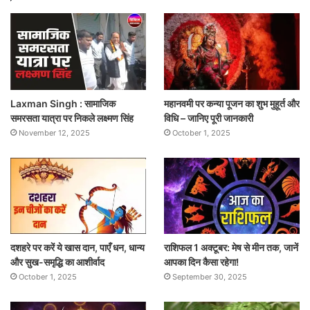
Laxman Singh : सामाजिक
महानवमी पर कन्या पूजन का शुभ मुहूर्त और
समरसता यात्रा पर निकले लक्ष्मण सिंह
विधि – जानिए पूरी जानकारी
November 12, 2025
October 1, 2025
दशहरे पर करें ये खास दान, पाएँ धन, धान्य
राशिफल 1 अक्टूबर: मेष से मीन तक, जानें
और सुख-समृद्धि का आशीर्वाद
आपका दिन कैसा रहेगा!
October 1, 2025
September 30, 2025