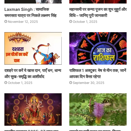
Laxman Singh : सामाजिक
महानवमी पर कन्या पूजन का शुभ मुहूर्त और
समरसता यात्रा पर निकले लक्ष्मण सिंह
विधि – जानिए पूरी जानकारी
November 12, 2025
October 1, 2025
दशहरे पर करें ये खास दान, पाएँ धन, धान्य
राशिफल 1 अक्टूबर: मेष से मीन तक, जानें
और सुख-समृद्धि का आशीर्वाद
आपका दिन कैसा रहेगा!
October 1, 2025
September 30, 2025