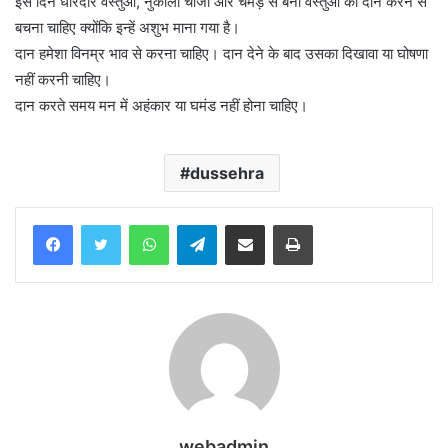
इस दिन धारदार वस्तुओं, नुकीली चीजों और चमड़े से बनी वस्तुओं का दान करने से
बचना चाहिए क्योंकि इन्हें अशुभ माना गया है।
दान हमेशा विनम्र भाव से करना चाहिए। दान देने के बाद उसका दिखावा या घोषणा
नहीं करनी चाहिए।
दान करते समय मन में अहंकार या घमंड नहीं होना चाहिए।
dussehra
WhatsApp
Telegram
Share via Email
Print
webadmin