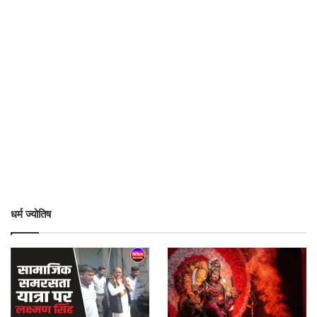
धर्म ज्योतिष