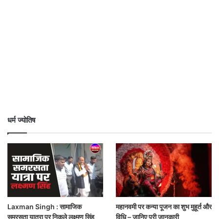
धर्म ज्योतिष
Laxman Singh : सामाजिक
महानवमी पर कन्या पूजन का शुभ मुहूर्त और
समरसता यात्रा पर निकले लक्ष्मण सिंह
विधि – जानिए पूरी जानकारी