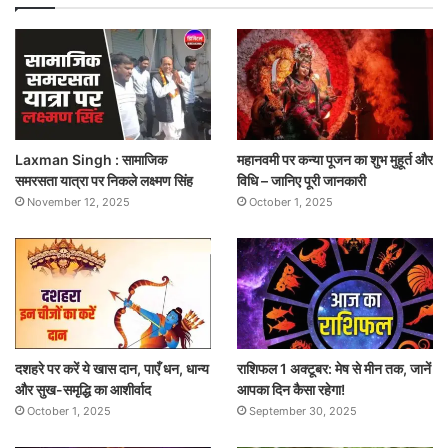
Laxman Singh : सामाजिक
महानवमी पर कन्या पूजन का शुभ मुहूर्त और
समरसता यात्रा पर निकले लक्ष्मण सिंह
विधि – जानिए पूरी जानकारी
November 12, 2025
October 1, 2025
दशहरे पर करें ये खास दान, पाएँ धन, धान्य
राशिफल 1 अक्टूबर: मेष से मीन तक, जानें
और सुख-समृद्धि का आशीर्वाद
आपका दिन कैसा रहेगा!
October 1, 2025
September 30, 2025