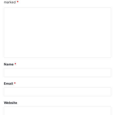
marked
*
Name
*
Email
*
Website