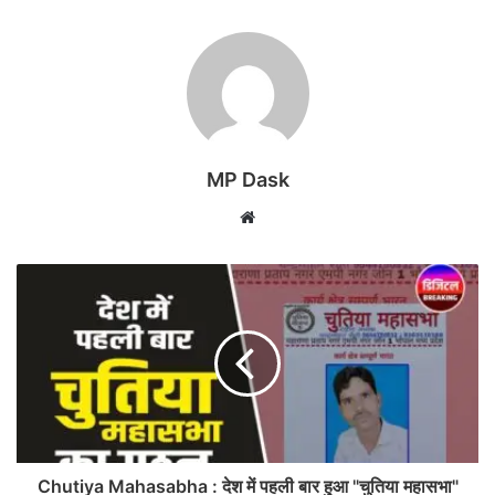
MP Dask
Website
Chutiya Mahasabha : देश में पहली बार हुआ "चुतिया महासभा"