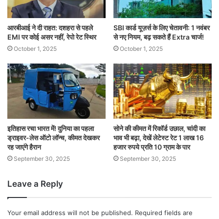
आरबीआई ने दी राहत: दशहरा से पहले
SBI कार्ड यूज़र्स के लिए चेतावनी: 1 नवंबर
EMI पर कोई असर नहीं, रेपो रेट स्थिर
से नए नियम, बढ़ सकते हैं Extra चार्ज!
October 1, 2025
October 1, 2025
इतिहास रचा भारत में! दुनिया का पहला
सोने की कीमत में रिकॉर्ड उछाल, चांदी का
ड्राइवर-लेस ऑटो लॉन्च, कीमत देखकर
भाव भी बढ़ा, देखें लेटेस्ट रेट 1 लाख 16
रह जाएंगे हैरान
हजार रुपये प्रति 10 ग्राम के पार
September 30, 2025
September 30, 2025
Leave a Reply
Your email address will not be published.
Required fields are