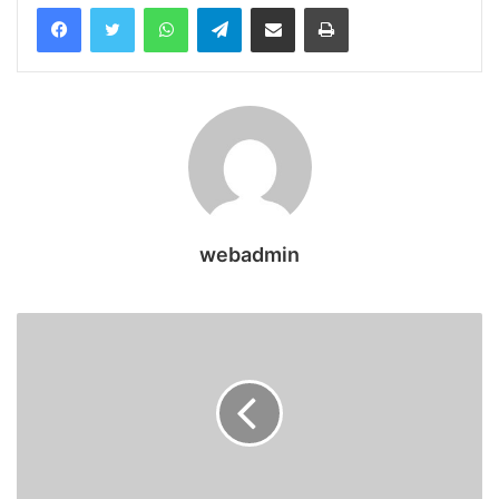
WhatsApp
Telegram
Share via Email
Print
webadmin