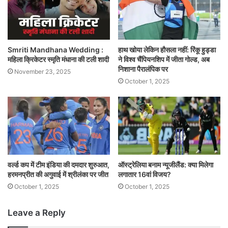
Smriti Mandhana Wedding :
हाथ खोया लेकिन हौसला नहीं: रिंकू हुड्डा
महिला क्रिकेटर स्मृति मंधाना की टली शादी
ने विश्व चैंपियनशिप में जीता गोल्ड, अब
निशाना पैरालंपिक पर
November 23, 2025
October 1, 2025
वर्ल्ड कप में टीम इंडिया की दमदार शुरुआत,
ऑस्ट्रेलिया बनाम न्यूजीलैंड: क्या मिलेगा
हरमनप्रीत की अगुवाई में श्रीलंका पर जीत
लगातार 16वां विजय?
October 1, 2025
October 1, 2025
Leave a Reply