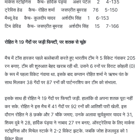
मार्कस स्टोइनिस कैच- हार्दिक पंड्या अक्षर पटेल 2 4-135
ट्रेविस हेड कैच- रोहित शर्मा जसप्रीत बुमराह 76 5-150
मैथ्यू वेड कैच- कुलदीप यादव अर्शदीप सिंह 1 6-153
टिम डेविड कैच- जसप्रीत बुमराह अर्शदीप सिंह 15 7-166
रोहित ने 19 गेंदों पर जड़ी फिफ्टी, पर शतक से चूके
मैच में टॉस हारकर पहले बल्लेबाजी करते हुए भारतीय टीम ने 5 विकेट गंवाकर 205
रन बनाए. टीम की शुरुआत बेहद खराब रही थी. उसने 6 रनों पर विराट कोहली (0)
के रूप में पहला विकेट गंवाया था. इसके बाद कप्तान रोहित शर्मा ने ऋषभ पंत के
साथ मिलकर 38 गेंदों पर 87 रनों की पार्टनरशिप कर टीम को संभाला.
इसके साथ ही रोहित ने 19 गेंदों पर फिफ्टी जड़ी. हालांकि वो अपना शतक पूरा नहीं
कर सके. रोहित ने इस मैच में 41 गेंदों पर 92 रनों की आतिशी पारी खेली. इस
दौरान रोहित ने 8 छक्के और 7 चौके जमाए. उनके अलावा सूर्यकुमार यादव ने 31,
शिवम दुबे ने 28, हार्दिक पंड्या ने नाबाद 27 रन बनाए. ऑस्ट्रेलिया के लिए मार्कस
स्टोइनिस और मिचेल स्टार्क ने 2-2 विकेट झटके. जबकि जोश हेजलवुड को 1
विकेट मिला.