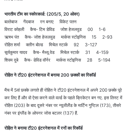
भारतीय टीम का स्कोरकार्ड: (205/5, 20 ओवर)
बल्लेबाज गेंदबाज रन बनाए विकेट पतन
विराट कोहली कैच- टिम डेविड जोश हेजलवुड 00 1-6
ऋषभ पंत कैच- जोश हेजलवुड मार्कस स्टोइनिस 15 2-93
रोहित शर्मा क्लीन बोल्ड मिचेल स्टार्क 92 3-127
सूर्यकुमार यादव कैच- मैथ्यू वेड मिचेल स्टार्क 31 4-159
शिवम दुबे कैच- डेविड वॉर्नर मार्कस स्टोइनिस 28 5-194
रोहित ने टी20 इंटरनेशनल में बनाया 200 छक्कों का रिकॉर्ड
मैच में 5वां छक्के लगाते ही रोहित ने टी20 इंटरनेशनल में अपने 200 छक्के पूरे
कर लिए हैं और वो ऐसा करने वाले वर्ल्ड के पहले क्रिकेटर बन गए. इस लिस्ट में
रोहित (203) के बाद दूसरे नंबर पर न्यूजीलैंड के मार्टिन गुप्टिल (173), तीसरे
नंबर पर इंग्लैंड के ओपनर जोस बटलर (137) हैं.
रोहित ने बनाया टी20 इंटरनेशनल में रनों का रिकॉर्ड