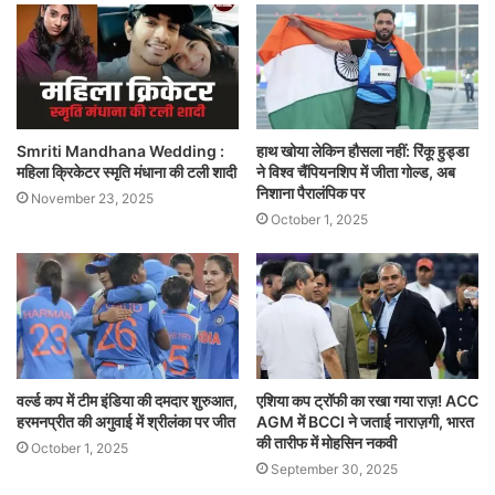
Smriti Mandhana Wedding :
हाथ खोया लेकिन हौसला नहीं: रिंकू हुड्डा
महिला क्रिकेटर स्मृति मंधाना की टली शादी
ने विश्व चैंपियनशिप में जीता गोल्ड, अब
निशाना पैरालंपिक पर
November 23, 2025
October 1, 2025
वर्ल्ड कप में टीम इंडिया की दमदार शुरुआत,
एशिया कप ट्रॉफी का रखा गया राज़! ACC
हरमनप्रीत की अगुवाई में श्रीलंका पर जीत
AGM में BCCI ने जताई नाराज़गी, भारत
की तारीफ में मोहसिन नकवी
October 1, 2025
September 30, 2025