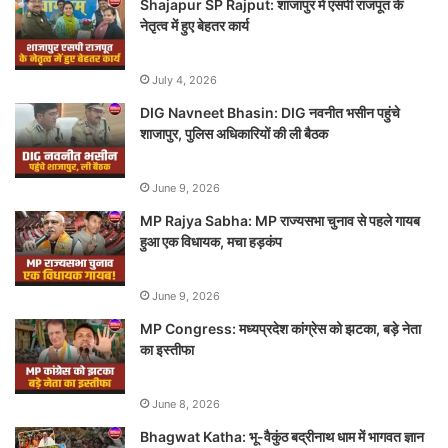
Shajapur SP Rajput: शाजापुर में एसपी राजपूत के
नेतृत्व में हुए बेहतर कार्य
July 4, 2026
DIG Navneet Bhasin: DIG नवनीत भसीन पहुंचे
शाजापुर, पुलिस अधिकारियों की ली बैठक
June 9, 2026
MP Rajya Sabha: MP राज्यसभा चुनाव से पहले गायब
हुआ एक विधायक, मचा हड़कंप
June 9, 2026
MP Congress: मध्यप्रदेश कांग्रेस को झटका, बड़े नेता
का इस्तीफा
June 8, 2026
Bhagwat Katha: भू-वैकुंठ बद्रीनाथ धाम में भागवत ज्ञान