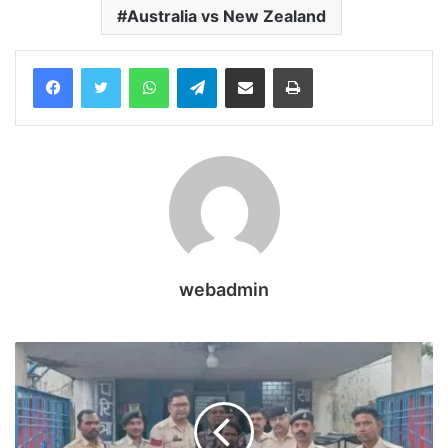
Australia vs New Zealand
WhatsApp
Telegram
Share via Email
Print
webadmin