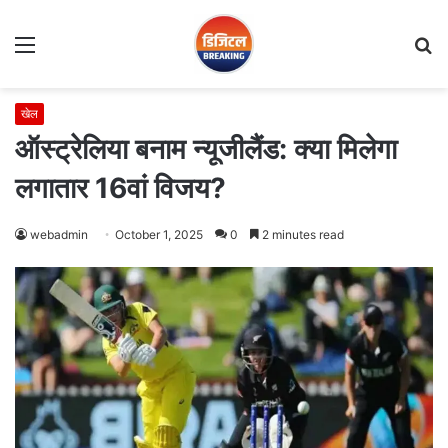
Menu
S
fo
खेल
ऑस्ट्रेलिया बनाम न्यूजीलैंड: क्या मिलेगा
लगातार 16वां विजय?
webadmin
October 1, 2025
0
2 minutes read