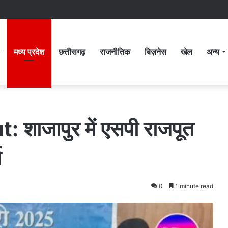
मध्य प्रदेश
छत्तीसगढ़
राजनीतिक
बिज़नेस
खेल
अन्य
शाजापुर में एसपी राजपूत
य
0
1 minute read