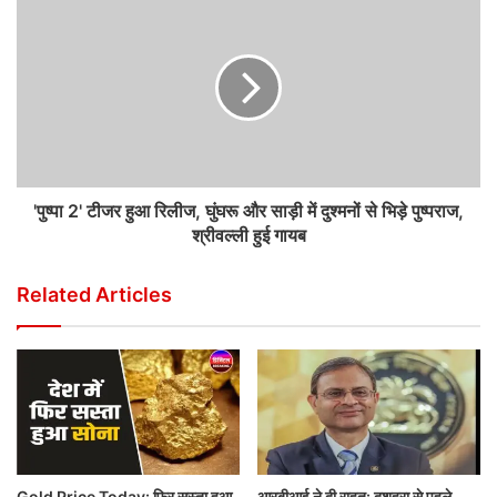
'पुष्पा 2' टीजर हुआ रिलीज, घुंघरू और साड़ी में दुश्मनों से भिड़े पुष्पराज,
श्रीवल्ली हुई गायब
Related Articles
Gold Price Today: फिर सस्ता हुआ
आरबीआई ने दी राहत: दशहरा से पहले