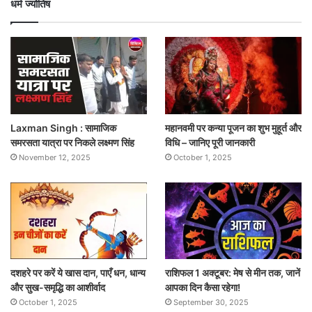
धर्म ज्योतिष
Laxman Singh : सामाजिक
महानवमी पर कन्या पूजन का शुभ मुहूर्त और
समरसता यात्रा पर निकले लक्ष्मण सिंह
विधि – जानिए पूरी जानकारी
November 12, 2025
October 1, 2025
दशहरे पर करें ये खास दान, पाएँ धन, धान्य
राशिफल 1 अक्टूबर: मेष से मीन तक, जानें
और सुख-समृद्धि का आशीर्वाद
आपका दिन कैसा रहेगा!
October 1, 2025
September 30, 2025