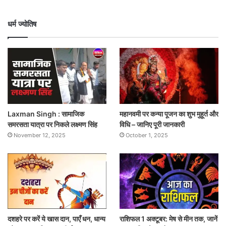
धर्म ज्योतिष
Laxman Singh : सामाजिक
महानवमी पर कन्या पूजन का शुभ मुहूर्त और
समरसता यात्रा पर निकले लक्ष्मण सिंह
विधि – जानिए पूरी जानकारी
November 12, 2025
October 1, 2025
दशहरे पर करें ये खास दान, पाएँ धन, धान्य
राशिफल 1 अक्टूबर: मेष से मीन तक, जानें