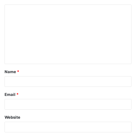
Name
*
Email
*
Website