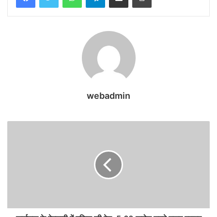
webadmin