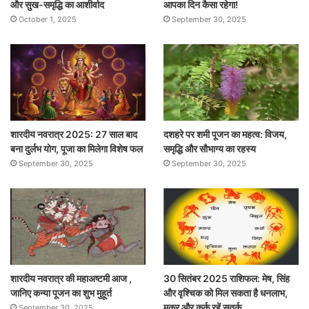
और सुख-समृद्धि का आशीर्वाद
आपका दिन कैसा रहेगा!
October 1, 2025
September 30, 2025
शारदीय नवरात्र 2025: 27 साल बाद
दशहरे पर शमी पूजन का महत्व: विजय,
बना दुर्लभ योग, पूजा का मिलेगा विशेष फल
समृद्धि और सौभाग्य का रहस्य
September 30, 2025
September 30, 2025
शारदीय नवरात्र की महाअष्टमी आज ,
30 सितंबर 2025 राशिफल: मेष, सिंह
जानिए कन्या पूजन का शुभ मुहूर्त
और वृश्चिक को मिल सकता है धनलाभ,
मकर और कर्क रहें सतर्क
September 30, 2025