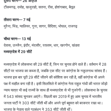
दूसरा चरण— 26 अप्रेल
टीकमगढ़, दमोह, खजुराहो, सतना, रीवा, होशंगाबाद, बैतूल
तीसरा चरण— 7 मई
मुरैना, भिंड, ग्वालियर, गुना, सागर, विदिशा, भोपाल, राजगढ़
चौथा चरण— 13 मई
देवास, उज्जैन, इंदौर, मंदसौर, रतलाम, धार, खरगोन, खंडवा
मध्यप्रदेश में 29 सीटें
मध्यप्रदेश में लोकसभा की 29 सीटें हैं, जिन पर चुनाव होने वाले हैं। वर्तमान में 28
सीटों पर भाजपा का कब्जा है, जबकि एक सीट पर कांग्रेस के नकुलनाथ सांसद हैं।
भाजपा इस बार पूरी 29 सीटें जीतने की कोशिश कर रही है, वहीं कांग्रेस भी अपने
पक्ष में माहौल बना रही है। इसी सिलसिले में कांग्रेस नेता राहुल गांधी की भारत जोड़ो
न्याय यात्रा भी कई राज्यों के साथ ही मध्यप्रदेश से भी गुजरेगी। लोकसभा के चुनाव
में 543 सांसद चुनकर आएंगे। पिछली बार 2019 में हुए आम चुनाव में भारतीय
जनता पार्टी ने 303 सीटें जीती थीं और अपने पूर्ण बहुमत को बरकरार रखा था।
भाजपा के नेतृत्व वाले गठबंधन ने 353 सीटें जीती थीं।