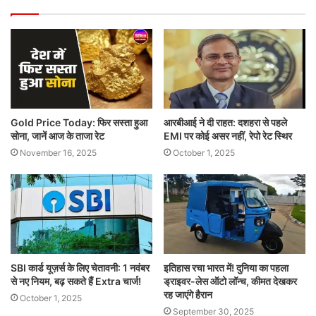
Gold Price Today: फिर सस्ता हुआ
आरबीआई ने दी राहत: दशहरा से पहले
सोना, जानें आज के ताजा रेट
EMI पर कोई असर नहीं, रेपो रेट स्थिर
November 16, 2025
October 1, 2025
SBI कार्ड यूज़र्स के लिए चेतावनी: 1 नवंबर
इतिहास रचा भारत में! दुनिया का पहला
से नए नियम, बढ़ सकते हैं Extra चार्ज!
ड्राइवर-लेस ऑटो लॉन्च, कीमत देखकर
रह जाएंगे हैरान
October 1, 2025
September 30, 2025