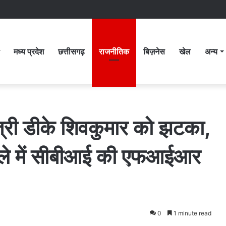
मध्य प्रदेश
छत्तीसगढ़
राजनीतिक
बिज़नेस
खेल
अन्य
मंत्री डीके शिवकुमार को झटका,
मले में सीबीआई की एफआईआर
0
1 minute read