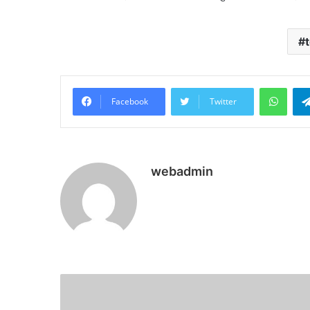
What
Facebook
Twitter
webadmin