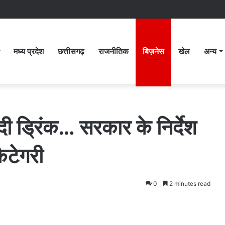
मध्य प्रदेश
छत्तीसगढ़
राजनीतिक
बिज़नेस
खेल
अन्य
ी ड्रिंक… सरकार के निर्देश
ैटेगरी
0
2 minutes read