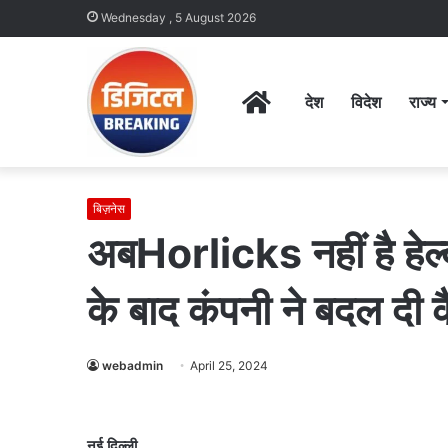
Wednesday , 5 August 2026
Home
देश
विदेश
राज्य
बिज़नेस
अबHorlicks नहीं है हेल्द
के बाद कंपनी ने बदल दी क
webadmin
April 25, 2024
नई दिल्ली