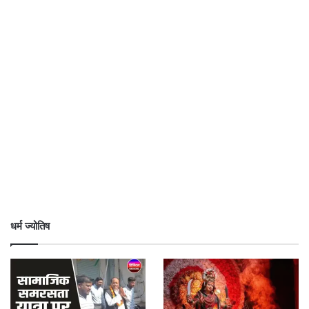
धर्म ज्योतिष