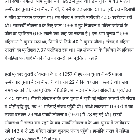
लोकसभा का पहला आम चुनाव सन 1952 में हुआ था। इस चुनाव में 43 महिला
उम्मीदवार चुनाव मैदान में उतरी थीं, जिनमें से 22 अर्थात 51.16 प्रतिशत महिलाओं
ने जीत का परचम लहराया था। तब संसद में उनकी भागीदारी 4.50 प्रतिशत रही
थी। ग्यारहवीं लोकसभा के लिए साल 1996 में हुए निर्वाचन में महिला सांसदों के
जीत का प्रतिशत 6.68 सबसे कम कहा जा सकता है। इस आम चुनाव में 599
महिलाओं ने चुनाव लड़ा था, जिनमें से सिर्फ 40 ने चुनाव जीता। संसद में महिला
सांसदों का प्रतिशत 7.37 प्रतिशत रहा था। यह लोकसभा के निर्वाचन के इतिहास
में महिला प्रत्याशियों की जीत का सबसे कम प्रतिशत रहा है।
इसी प्रकार दूसरी लोकसभा के लिए 1957 में हुए आम चुनाव में 45 महिला
उम्मीदवार चुनाव मैदान में उतरी थी। तब 22 ने विजय पताका फहराई थी। उस
समय उनकी जीत का प्रतिशत 48.89 तथा सदन में महिला सांसदों का प्रतिशत
4.45 रहा था। तीसरी लोकसभा के आम चुनाव में चुनी गई महिला सांसदों की संख्या
में थोड़ी वृद्धि हुई, तब 31 महिलाएं संसद पहुँची थी। चौथी लोकसभा (1967) में यह
संख्या घटकर 29 तथा पांचवी लोकसभा (1971) में 28 रह गई थी। छटवीं
लोकसभा में संख्या कम रहने के बाद सातवीं लोकसभा के आम चुनाव में उम्मीदवार
रही 143 में से 28 महिला सांसद चुनकर संसद पहुँची। हालांकि संसद में महिला
सासंदों का प्रतिशत 5.29 ही रहा।