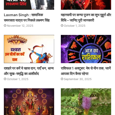
Laxman Singh : सामाजिक
महानवमी पर कन्या पूजन का शुभ मुहूर्त और
समरसता यात्रा पर निकले लक्ष्मण सिंह
विधि – जानिए पूरी जानकारी
November 12, 2025
October 1, 2025
दशहरे पर करें ये खास दान, पाएँ धन, धान्य
राशिफल 1 अक्टूबर: मेष से मीन तक, जानें
और सुख-समृद्धि का आशीर्वाद
आपका दिन कैसा रहेगा!
October 1, 2025
September 30, 2025