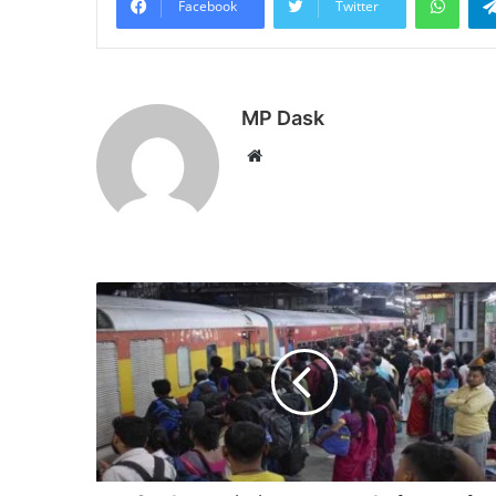
Facebook
Twitter
MP Dask
Website