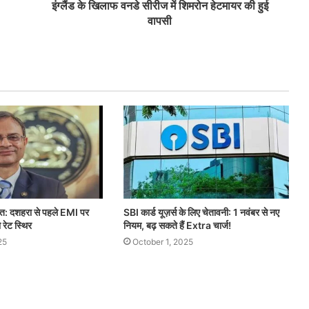
इंग्लैंड के खिलाफ वनडे सीरीज में शिमरोन हेटमायर की हुई
वापसी
त: दशहरा से पहले EMI पर
SBI कार्ड यूज़र्स के लिए चेतावनी: 1 नवंबर से नए
 रेट स्थिर
नियम, बढ़ सकते हैं Extra चार्ज!
25
October 1, 2025