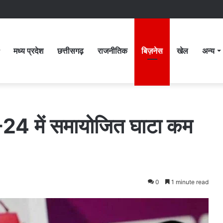
मध्य प्रदेश
छत्तीसगढ़
राजनीतिक
बिज़नेस
खेल
अन्य
3-24 में समायोजित घाटा कम
0
1 minute read