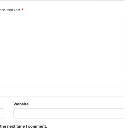
 are marked
*
Website
 the next time I comment.