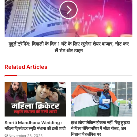
मुहूर्त ट्रेडिंग: दिवाली के दिन 1 घंटे के लिए खुलेगा शेयर बाजार, नोट कर
लें डेट और टाइम
Related Articles
Smriti Mandhana Wedding :
हाथ खोया लेकिन हौसला नहीं: रिंकू हुड्डा
महिला क्रिकेटर स्मृति मंधाना की टली शादी
ने विश्व चैंपियनशिप में जीता गोल्ड, अब
निशाना पैरालंपिक पर
November 23, 2025