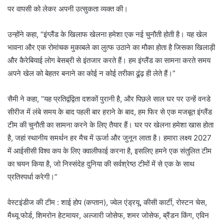
पर वापसी को लेकर अपनी उत्सुकता व्यक्त की।
उन्होंने कहा, “इंग्लैंड के खिलाफ खेलना हमेशा एक नई चुनौती होती है। यह खेल
भावना और एक रोमांचक मुकाबले का लुत्फ उठाने का मौका होता है जिसका खिलाड़ी
और कैरेबियाई लोग बेसब्री से इंतजार करते हैं। हम इंग्लैंड का सामना करते समय
अपने खेल को बेहतर बनाने का कोई न कोई तरीका ढूंढ़ ही लेते हैं।”
सैमी ने कहा, “यह प्रतिद्वंद्विता दशकों पुरानी है, और पिछले साल घर पर उन्हें वनडे
सीरीज में लंबे समय के बाद पहली बार हराने के बाद, हम फिर से एक मजबूत इंग्लैंड
टीम की चुनौती का सामना करने के लिए तैयार हैं। घर पर खेलना हमेशा खास होता
है, जहां स्थानीय समर्थन हर मैच में ऊर्जा और जुनून लाता है। हमारा लक्ष्य 2027
में आईसीसी विश्व कप के लिए क्वालीफाई करना है, इसलिए हमने एक संतुलित टीम
का चयन किया है, जो निस्संदेह दुनिया की सर्वश्रेष्ठ टीमों में से एक के साथ
प्रतिस्पर्धा करेगी।”
वेस्टइंडीज की टीम : शाई होप (कप्तान), ज्वेल एंड्रयू, कीसी कार्टी, रोस्टन चेस,
मैथ्यू फोर्ड, शिमरोन हेटमायर, अल्जारी जोसेफ, शमर जोसेफ, ब्रैंडन किंग, एविन