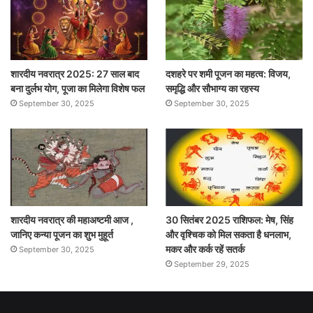
शारदीय नवरात्र 2025: 27 साल बाद
दशहरे पर शमी पूजन का महत्व: विजय,
बना दुर्लभ योग, पूजा का मिलेगा विशेष फल
समृद्धि और सौभाग्य का रहस्य
September 30, 2025
September 30, 2025
शारदीय नवरात्र की महाअष्टमी आज ,
30 सितंबर 2025 राशिफल: मेष, सिंह
जानिए कन्या पूजन का शुभ मुहूर्त
और वृश्चिक को मिल सकता है धनलाभ,
मकर और कर्क रहें सतर्क
September 30, 2025
September 29, 2025