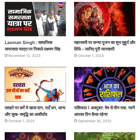
Laxman Singh : सामाजिक
महानवमी पर कन्या पूजन का शुभ मुहूर्त और
समरसता यात्रा पर निकले लक्ष्मण सिंह
विधि – जानिए पूरी जानकारी
November 12, 2025
October 1, 2025
दशहरे पर करें ये खास दान, पाएँ धन, धान्य
राशिफल 1 अक्टूबर: मेष से मीन तक, जानें
और सुख-समृद्धि का आशीर्वाद
आपका दिन कैसा रहेगा!
October 1, 2025
September 30, 2025