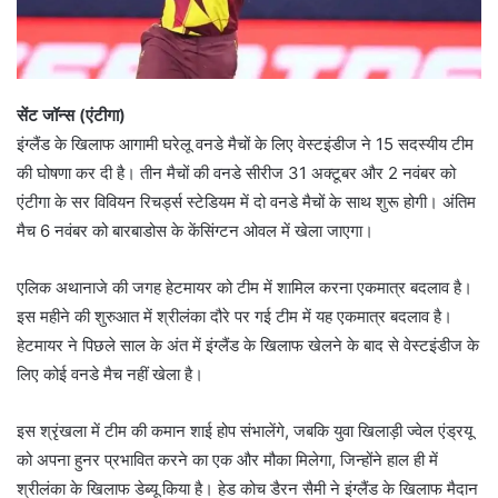
सेंट जॉन्स (एंटीगा)
इंग्लैंड के खिलाफ आगामी घरेलू वनडे मैचों के लिए वेस्टइंडीज ने 15 सदस्यीय टीम
की घोषणा कर दी है। तीन मैचों की वनडे सीरीज 31 अक्टूबर और 2 नवंबर को
एंटीगा के सर विवियन रिचर्ड्स स्टेडियम में दो वनडे मैचों के साथ शुरू होगी। अंतिम
मैच 6 नवंबर को बारबाडोस के केंसिंग्टन ओवल में खेला जाएगा।
एलिक अथानाजे की जगह हेटमायर को टीम में शामिल करना एकमात्र बदलाव है।
इस महीने की शुरुआत में श्रीलंका दौरे पर गई टीम में यह एकमात्र बदलाव है।
हेटमायर ने पिछले साल के अंत में इंग्लैंड के खिलाफ खेलने के बाद से वेस्टइंडीज के
लिए कोई वनडे मैच नहीं खेला है।
इस श्रृंखला में टीम की कमान शाई होप संभालेंगे, जबकि युवा खिलाड़ी ज्वेल एंड्रयू
को अपना हुनर प्रभावित करने का एक और मौका मिलेगा, जिन्होंने हाल ही में
श्रीलंका के खिलाफ डेब्यू किया है। हेड कोच डैरन सैमी ने इंग्लैंड के खिलाफ मैदान