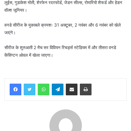
लुईस, गुडाकेश मोती, शेरफेन रदरफोर्ड, जेडन सील्स, रोमारियो शेफर्ड और हेडन
वॉल्श जूनियर।
वनडे सीरीज के मुकाबले क्रमशः 31 अक्टूबर, 2 नवंबर और 6 नवंबर को खेले
जाएंगे।
सीरीज के शुरुआती 2 मैच सर विवियन रिचर्ड्स स्टेडियम में और तीसरा वनडे
केंसिंग्टन ओवल में खेला जाएगा।
WhatsApp
Telegram
Share via Email
Print