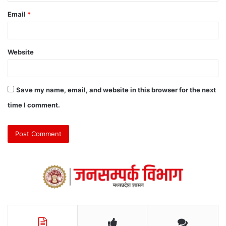
Email
*
Website
Save my name, email, and website in this browser for the next
time I comment.