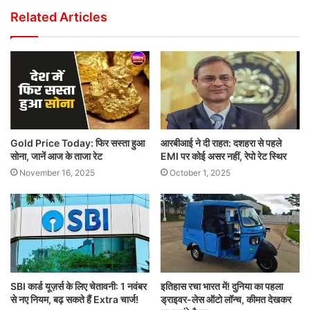
Related Articles
Gold Price Today: फिर सस्ता हुआ
आरबीआई ने दी राहत: दशहरा से पहले
सोना, जानें आज के ताजा रेट
EMI पर कोई असर नहीं, रेपो रेट स्थिर
November 16, 2025
October 1, 2025
SBI कार्ड यूज़र्स के लिए चेतावनी: 1 नवंबर
इतिहास रचा भारत में! दुनिया का पहला
से नए नियम, बढ़ सकते हैं Extra चार्ज!
ड्राइवर-लेस ऑटो लॉन्च, कीमत देखकर