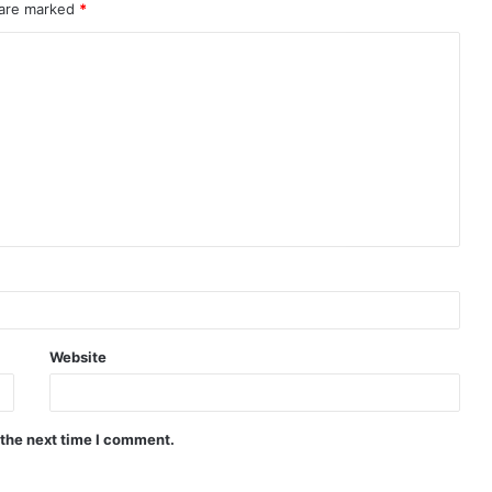
 are marked
*
Website
 the next time I comment.