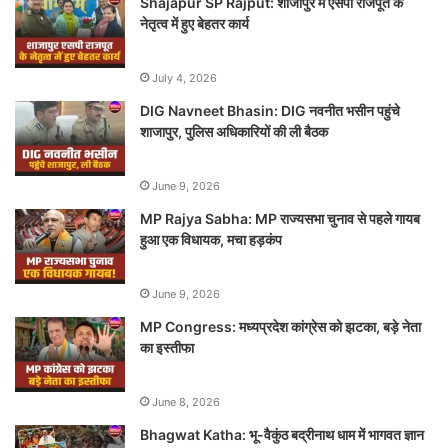
Shajapur SP Rajput: शाजापुर में एसपी राजपूत के
नेतृत्व में हुए बेहतर कार्य
July 4, 2026
DIG Navneet Bhasin: DIG नवनीत भसीन पहुंचे
शाजापुर, पुलिस अधिकारियों की ली बैठक
June 9, 2026
MP Rajya Sabha: MP राज्यसभा चुनाव से पहले गायब
हुआ एक विधायक, मचा हड़कंप
June 9, 2026
MP Congress: मध्यप्रदेश कांग्रेस को झटका, बड़े नेता
का इस्तीफा
June 8, 2026
Bhagwat Katha: भू-वैकुंठ बद्रीनाथ धाम में भागवत ज्ञान