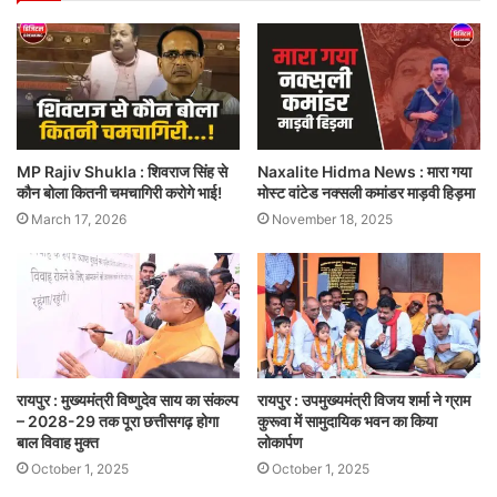
MP Rajiv Shukla : शिवराज सिंह से
Naxalite Hidma News : मारा गया
कौन बोला कितनी चमचागिरी करोगे भाई!
मोस्ट वांटेड नक्सली कमांडर माड़वी हिड़मा
March 17, 2026
November 18, 2025
रायपुर : मुख्यमंत्री विष्णुदेव साय का संकल्प
रायपुर : उपमुख्यमंत्री विजय शर्मा ने ग्राम
– 2028-29 तक पूरा छत्तीसगढ़ होगा
कुरूवा में सामुदायिक भवन का किया
बाल विवाह मुक्त
लोकार्पण
October 1, 2025
October 1, 2025