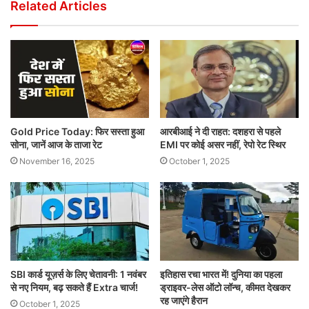
Related Articles
Gold Price Today: फिर सस्ता हुआ
आरबीआई ने दी राहत: दशहरा से पहले
सोना, जानें आज के ताजा रेट
EMI पर कोई असर नहीं, रेपो रेट स्थिर
November 16, 2025
October 1, 2025
SBI कार्ड यूज़र्स के लिए चेतावनी: 1 नवंबर
इतिहास रचा भारत में! दुनिया का पहला
से नए नियम, बढ़ सकते हैं Extra चार्ज!
ड्राइवर-लेस ऑटो लॉन्च, कीमत देखकर
रह जाएंगे हैरान
October 1, 2025