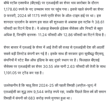
बॉम्बे स्टॉक एक्सचेंज (बीएसई) पर एलआईसी का शेयर भाव कारोबार के दौरान
1,178.60 रुपये के नए उच्चतम स्तर पर पहुंच गया। इससे पहले कंपनी का शेयर
9 फरवरी, 2024 को 1175 रुपये प्रति शेयर के ऑल-टाइम हाई पर था। इस
शानदार प्रदर्शन के कारण इस साल की शुरुआत से अबतक इस स्टॉक ने 38.61
फीसदी का रिटर्न दिया है। ये आंकड़ा बेंचमार्क इंडेक्स सेंसेक्‍स और निफ्टी से बहुत
अधिक है, जिन्होंने क्रमशः 11.24 फीसदी और 12.86 फीसदी का रिटर्न दिया है।
शेयर बाजार में एलआई के शेयर में आई तेजी की वजह से एलआईसी देश की आठवीं
सबसे बड़ी लिस्टेड कंपनी बन गई है। इसके साथ ही सरकार द्वारा सूचीबद्ध पीएसयू
कंपनियों में स्‍टेट बैंक ऑफ इंडिया के बाद दूसरे स्थान पर है। फिलहाल बीएसई
सेंसेक्‍स पर एलआईसी का शेयर 30.55 अंक यानी 2.63 फीसदी की तेजी के साथ
1,191.05 पर ट्रेंड कर रहा है।
उल्‍लेखनीय है कि चालू वित्‍त 2024-25 की पहली तिमाही (अप्रैल-जून) में
एलआईसी का शुद्ध लाभ 9,544 करोड़ रुपये रहा, जबकि पिछले वित्‍त वर्ष की समान
तिमाही में कंपनी को 683 करोड़ रुपये मुनाफा हुआ था।