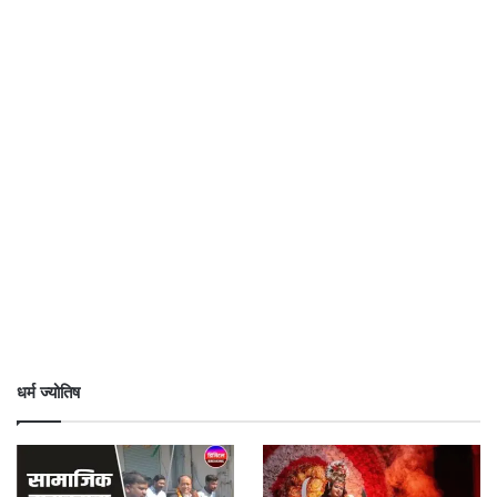
धर्म ज्योतिष