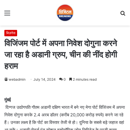
Menu
S
fo
बिज़नेस
विजिंजम पोर्ट में अपना निवेश दोगुना करने
जा रहा है अडानी ग्रुप, चीन की नींद होगी
हराम
webadmin
July 14, 2024
0
2 minutes read
मुंबई
दिग्‍गज उद्योगपति गौतम अडानी दक्षिण भारत में बने नए मेगा पोर्ट विजिंजम में अपना
निवेश दोगुना करके 2.4 अरब डॉलर (करीब 20,000 करोड़ रुपये) करने जा रहे
हैं। उनका लक्ष्य है कि पोर्ट का विस्तार तेजी से हो। दुनिया के सबसे बड़े जहाज वहां
आ सकें। अडानी पोर्ट्स एंड स्पेशल इकोनॉमिक जोन लिमिटेड के एमडी करण