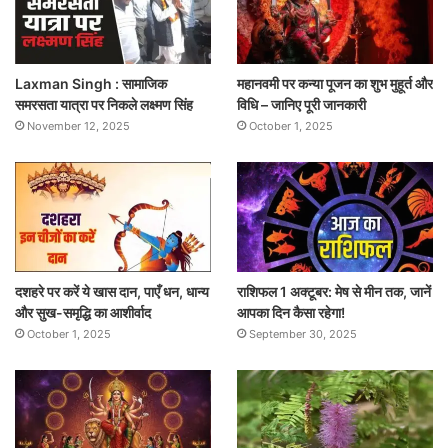
Laxman Singh : सामाजिक
महानवमी पर कन्या पूजन का शुभ मुहूर्त और
समरसता यात्रा पर निकले लक्ष्मण सिंह
विधि – जानिए पूरी जानकारी
November 12, 2025
October 1, 2025
दशहरे पर करें ये खास दान, पाएँ धन, धान्य
राशिफल 1 अक्टूबर: मेष से मीन तक, जानें
और सुख-समृद्धि का आशीर्वाद
आपका दिन कैसा रहेगा!
October 1, 2025
September 30, 2025