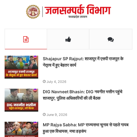
Shajapur SP Rajput: शाजापुर में एसपी राजपूत के
नेतृत्व में हुए बेहतर कार्य
July 4, 2026
DIG Navneet Bhasin: DIG नवनीत भसीन पहुंचे
शाजापुर, पुलिस अधिकारियों की ली बैठक
June 9, 2026
MP Rajya Sabha: MP राज्यसभा चुनाव से पहले गायब
हुआ एक विधायक, मचा हड़कंप