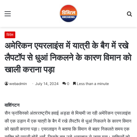
Menu
S
fo
विदेश
अमेरिकन एयरलाइंस में यात्री के बैग में रखे
लैपटॉप से धुआं निकलने के कारण विमान को
खाली कराना पड़ा
webadmin
July 14, 2024
0
Less than a minute
वाशिंगटन
सैन फ्रांसिस्को अंतरराष्ट्रीय हवाई अड्डा से मियामी जा रही अमेरिकन एयरलाइंस
की एक उड़ान में एक यात्री के बैग में रखे लैपटॉप से धुआं निकलने के कारण विमान
को खाली कराना पड़ा। एयरलाइन ने बताया कि विमान से बाहर निकलते समय एक
व्यक्ति को मामूली चोटें आईं, जिसके बाद उसे अस्पताल ले जाया गया। यात्रियों को