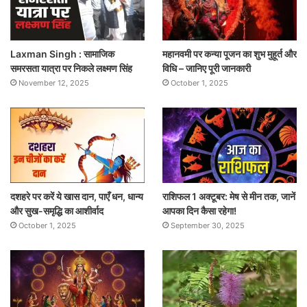
Laxman Singh : सामाजिक
महानवमी पर कन्या पूजन का शुभ मुहूर्त और
समरसता यात्रा पर निकले लक्ष्मण सिंह
विधि – जानिए पूरी जानकारी
November 12, 2025
October 1, 2025
दशहरे पर करें ये खास दान, पाएँ धन, धान्य
राशिफल 1 अक्टूबर: मेष से मीन तक, जानें
और सुख-समृद्धि का आशीर्वाद
आपका दिन कैसा रहेगा!
October 1, 2025
September 30, 2025