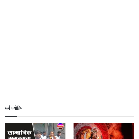
धर्म ज्योतिष