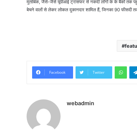
मुताबिक, जैसे-जैसे यूपीआई ट्रांसफर से नकदी लोगों के के बैंकों तक पहु
बेचने वालों से लेकर लोकल दुकानदार शामिल हैं, जिनका 90 फीसदी तक पैस
feat
What
Facebook
Twitter
webadmin