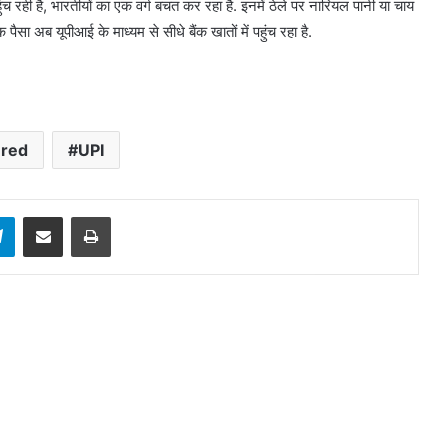
ंच रही है, भारतीयों का एक वर्ग बचत कर रहा है. इनमें ठेले पर नारियल पानी या चाय
ा अब यूपीआई के माध्यम से सीधे बैंक खातों में पहुंच रहा है.
ured
UPI
sApp
Telegram
Share via Email
Print