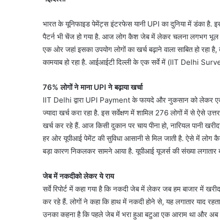
भारत के यूनिफाइड पेमेंट्स इंटरफेस यानी UPI का दुनिया में डंका है. इ
पैटर्न भी चेंज हो गया है. आज लोग कैश जेब में लेकर चलना लगभग भूल 
एक ओर जहां इसका उपयोग लोगों का खर्च बढ़ाने वाला साबित हो रहा है
कामयाब हो रहा है. आईआईटी दिल्ली के एक सर्वे में (IIT Delhi Survey
76% लोगों ने माना UPI ने बढ़ाया खर्चा
IIT Delhi द्वारा UPI Payment के फायदे और नुकसान को लेकर एक बड़ा 
ज्यादा खर्च करा रहा है. इस सर्वेक्षण में शामिल 276 लोगों में से ऐस
खर्च कर रहे हैं. आज किसी दुकान पर चाय पीना हो, नारियल पानी खरीदना
हर ओर यूपीआई पेमेंट की सुविधा आसानी से मिल जाती है. ऐसे में लोग कै
बड़ा कारण निकलकर सामने आया है. यूपीआई यूजर्स की संख्या लगातार बढ
जेब में नकदीको लेकर ये राय
सर्वे रिपोर्ट में कहा गया है कि नकदी जेब में लेकर जब हम बाजार में ख
कर रहे हैं. लोगों ने कहा कि हाथ में नकदी होने से, यह लगातार याद रह
उनका कहना है कि पहले जेब में भरा हुआ बटुआ एक आराम था और अब तो 