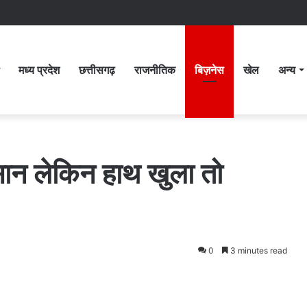
मध्य प्रदेश
छत्तीसगढ़
राजनीतिक
बिज़नेस
खेल
अन्य
ान लेकिन हाथ खुला तो
0
3 minutes read