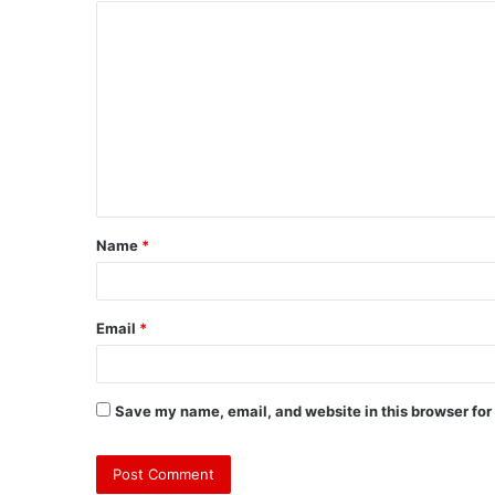
Name
*
Email
*
Save my name, email, and website in this browser for