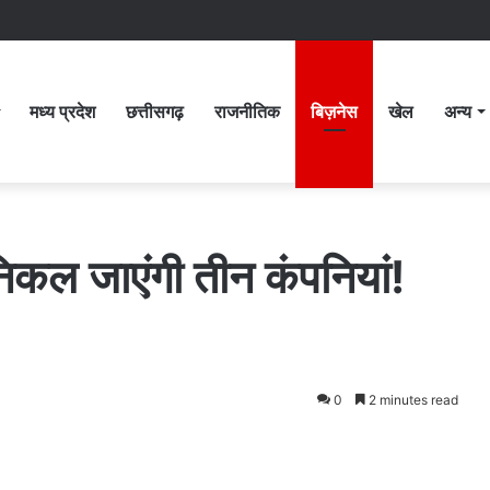
मध्य प्रदेश
छत्तीसगढ़
राजनीतिक
बिज़नेस
खेल
अन्य
िकल जाएंगी तीन कंपनियां!
0
2 minutes read