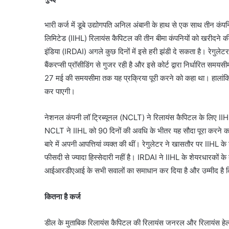
भारी कर्ज में डूबे उद्योगपति अनिल अंबानी के हाथ से एक साथ तीन कंपन
लिमिटेड (IIHL) रिलायंस कैपिटल की तीन बीमा कंपनियों को खरीदने की तैय
इंडिया (IRDAI) अगले कुछ दिनों में इसे हरी झंडी दे सकता है। रेगुलेट
बैंकरप्सी प्रॉसीडिंग से गुजर रही है और इसे कोर्ट द्वारा निर्धारित स
27 मई की समयसीमा तक यह प्रक्रिया पूरी करने को कहा था। हालांकि कं
कर पाएगी।
नेशनल कंपनी लॉ ट्रिब्यूनल (NCLT) ने रिलायंस कैपिटल के लिए I
NCLT ने IIHL को 90 दिनों की अवधि के भीतर यह सौदा पूरा करने का नि
बारे में अपनी आपत्तियां व्यक्त की थीं। रेगुलेटर ने खासतौर पर IIHL क
फीसदी से ज्यादा हिस्सेदारी नहीं है। IRDAI ने IIHL के शेयरधारकों क
आईआरडीएआई के सभी सवालों का समाधान कर दिया है और उम्मीद है कि र
कितना है कर्ज
डील के मुताबिक रिलायंस कैपिटल की रिलायंस जनरल और रिलायंस हेल्थ 