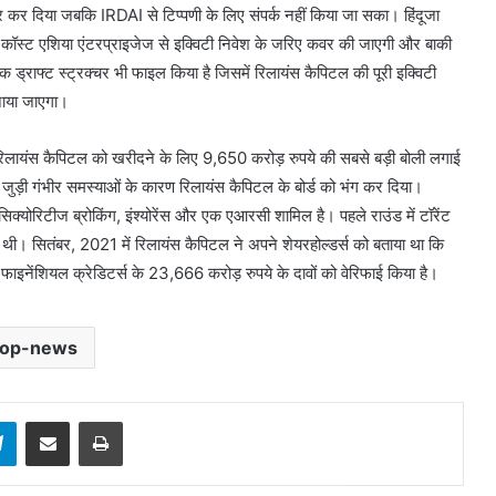
र कर दिया जबकि IRDAI से टिप्पणी के लिए संपर्क नहीं किया जा सका। हिंदूजा
न कॉस्ट एशिया एंटरप्राइजेज से इक्विटी निवेश के जरिए कवर की जाएगी और बाकी
ाफ्ट स्ट्रक्चर भी फाइल किया है जिसमें रिलायंस कैपिटल की पूरी इक्विटी
बनाया जाएगा।
 रिलायंस कैपिटल को खरीदने के लिए 9,650 करोड़ रुपये की सबसे बड़ी बोली लगाई
ुड़ी गंभीर समस्याओं के कारण रिलायंस कैपिटल के बोर्ड को भंग कर दिया।
सिक्योरिटीज ब्रोकिंग, इंश्योरेंस और एक एआरसी शामिल है। पहले राउंड में टॉरेंट
ई थी। सितंबर, 2021 में रिलायंस कैपिटल ने अपने शेयरहोल्डर्स को बताया था कि
ाइनेंशियल क्रेडिटर्स के 23,666 करोड़ रुपये के दावों को वेरिफाई किया है।
top-news
sApp
Telegram
Share via Email
Print