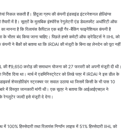
ियां निकल सकती हैं। हिंदूजा ग्रुप की कंपनी इंडसइंड इंटरनेशनल होल्डिंग्स
ारी में है। सूत्रों के मुताबिक इंश्योरेंस रेगुलेटरी एंड डेवलपमेंट अथॉरिटी ऑफ
र का मानना है कि रिलायंस कैपिटल एक बड़ी गैर-बैंकिंग फाइनेंशियल कंपनी है
मयसीमा के भीतर बंद किया जाना चाहिए। पिछले हफ्ते कमेटी ऑफ क्रेडिटर्स ने IIHL को
पनी ने बैंकों को बताया था कि IRDAI की मंजूरी के बिना वह लेनदेन को पूरा नहीं
IHL की ₹9,650 करोड़ की समाधान योजना को 27 फरवरी को अपनी मंजूरी दी थी।
र्देश दिया था। मार्च में एडमिनिस्ट्रेटर को लिखे पत्र में IRDAI ने इस डील के
े डाइवर्स शेयरहोल्डिंग स्ट्रक्चर पर सवाल उठाया था जिसमें किसी के भी पास 10
े बारे में विस्तृत जानकारी मांगी थी। एक सूत्र ने बताया कि आईआईएचएल ने
ेगलुटेर जल्दी इसे मंजूरी दे देगा।
में 100% हिस्सेदारी तथा रिलायंस निप्पॉन लाइफ में 51% हिस्सेदारी IIHL को