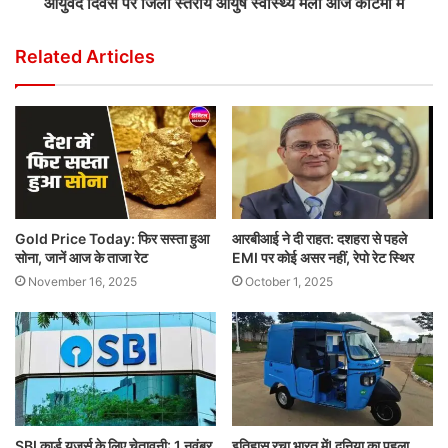
आयुर्वेद दिवस पर जिला स्तरीय आयुष स्वास्थ्य मेला आज कोटमी में
Related Articles
Gold Price Today: फिर सस्ता हुआ
आरबीआई ने दी राहत: दशहरा से पहले
सोना, जानें आज के ताजा रेट
EMI पर कोई असर नहीं, रेपो रेट स्थिर
November 16, 2025
October 1, 2025
SBI कार्ड यूज़र्स के लिए चेतावनी: 1 नवंबर
इतिहास रचा भारत में! दुनिया का पहला