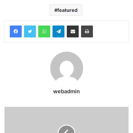
featured
WhatsApp
Telegram
Share via Email
Print
webadmin