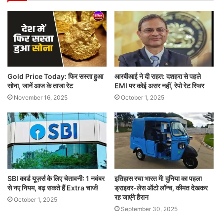
Gold Price Today: फिर सस्ता हुआ
आरबीआई ने दी राहत: दशहरा से पहले
सोना, जानें आज के ताजा रेट
EMI पर कोई असर नहीं, रेपो रेट स्थिर
November 16, 2025
October 1, 2025
SBI कार्ड यूज़र्स के लिए चेतावनी: 1 नवंबर
इतिहास रचा भारत में! दुनिया का पहला
से नए नियम, बढ़ सकते हैं Extra चार्ज!
ड्राइवर-लेस ऑटो लॉन्च, कीमत देखकर
रह जाएंगे हैरान
October 1, 2025
September 30, 2025