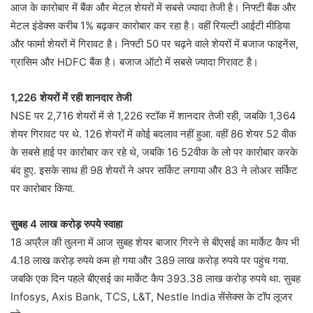
आज के कारोबार में बैंक और मेटल शेयरों में सबसे ज्यादा तेजी है। निफ्टी बैंक और
मेटल इंडेक्स करीब 1% बढ़कर कारोबार कर रहा है। वहीं रियल्टी आईटी मीडिया
और फार्मा शेयरों में गिरावट है। निफ्टी 50 पर चढ़ने वाले शेयरों में बजाज फाइनेंस,
ग्रासिम और HDFC बैंक है। बजाज ऑटो में सबसे ज्यादा गिरावट है।
1,226 शेयरों में रही शानदार तेजी
NSE पर 2,716 शेयरों में से 1,226 स्‍टॉक में शानदार तेजी रही, जबकि 1,364
शेयर गिरावट पर थे. 126 शेयरों में कोई बदलाव नहीं हुआ. वहीं 86 शेयर 52 वीक
के सबसे हाई पर कारोबार कर रहे थे, जबकि 16 52वीक के लो पर कारोबार करके
बंद हुए. इसके साथ ही 98 शेयरों ने अपर सर्किट लगाया और 83 ने लोअर सर्किट
पर कारोबार किया.
सुबह 4 लाख करोड़ रुपये स्‍वाहा
18 अप्रैल की तुलना में आज सुबह शेयर बाजार गिरने से बीएसई का मार्केट कैप भी
4.18 लाख करोड़ रुपये कम हो गया और 389 लाख करोड़ रुपये पर पहुंच गया.
जबकि एक दिन पहले बीएसई का मार्केट कैप 393.38 लाख करोड़ रुपये था. सुबह
Infosys, Axis Bank, TCS, L&T, Nestle India सेंसेक्‍स के टॉप लूजर