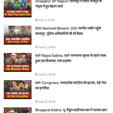
Shajapur SP Rajput: शाजापुर में एसपी राजपूत के
नेतृत्व में हुए बेहतर कार्य
July 4, 2026
DIG Navneet Bhasin: DIG नवनीत भसीन पहुंचे
शाजापुर, पुलिस अधिकारियों की ली बैठक
June 9, 2026
MP Rajya Sabha: MP राज्यसभा चुनाव से पहले गायब
हुआ एक विधायक, मचा हड़कंप
June 9, 2026
MP Congress: मध्यप्रदेश कांग्रेस को झटका, बड़े नेता
का इस्तीफा
June 8, 2026
Bhagwat Katha: भू-वैकुंठ बद्रीनाथ धाम में भागवत ज्ञान