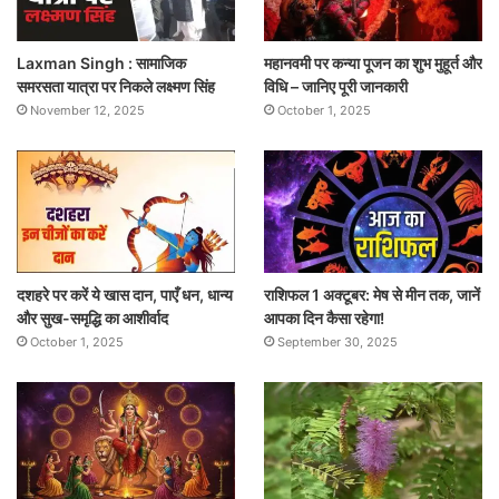
Laxman Singh : सामाजिक
महानवमी पर कन्या पूजन का शुभ मुहूर्त और
समरसता यात्रा पर निकले लक्ष्मण सिंह
विधि – जानिए पूरी जानकारी
November 12, 2025
October 1, 2025
दशहरे पर करें ये खास दान, पाएँ धन, धान्य
राशिफल 1 अक्टूबर: मेष से मीन तक, जानें
और सुख-समृद्धि का आशीर्वाद
आपका दिन कैसा रहेगा!
October 1, 2025
September 30, 2025