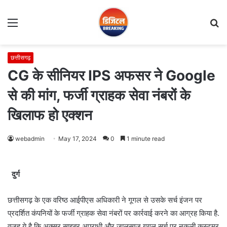
Menu
S
fo
छत्तीसगढ़
CG के सीनियर IPS अफसर ने Google
से की मांग, फर्जी ग्राहक सेवा नंबरों के
खिलाफ हो एक्शन
webadmin
May 17, 2024
0
1 minute read
दुर्ग
छत्तीसगढ़ के एक वरिष्ठ आईपीएस अधिकारी ने गूगल से उसके सर्च इंजन पर
प्रदर्शित कंपनियों के फर्जी ग्राहक सेवा नंबरों पर कार्रवाई करने का आग्रह किया है.
वजह ये है कि अक्सर साइबर अपराधी और जालसाज गूगल सर्च पर नकली कस्टमर