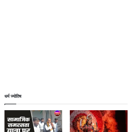
धर्म ज्योतिष