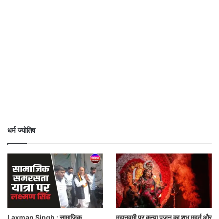
धर्म ज्योतिष
Laxman Singh : सामाजिक
महानवमी पर कन्या पूजन का शुभ मुहूर्त और