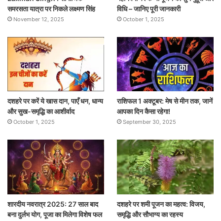
समरसता यात्रा पर निकले लक्ष्मण सिंह
विधि – जानिए पूरी जानकारी
November 12, 2025
October 1, 2025
दशहरे पर करें ये खास दान, पाएँ धन, धान्य
राशिफल 1 अक्टूबर: मेष से मीन तक, जानें
और सुख-समृद्धि का आशीर्वाद
आपका दिन कैसा रहेगा!
October 1, 2025
September 30, 2025
शारदीय नवरात्र 2025: 27 साल बाद
दशहरे पर शमी पूजन का महत्व: विजय,
बना दुर्लभ योग, पूजा का मिलेगा विशेष फल
समृद्धि और सौभाग्य का रहस्य