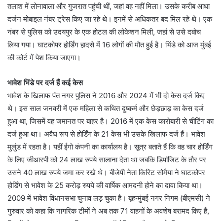
तलाश में लोनावाला और गुजरात पहुंची थीं, जहां वह नहीं मिला। उसके करीब आधा
दर्जन मोबाइल नंबर ट्रेस किए जा रहे थे। इनमें से अधिकतर बंद मिल रहे थे। एक
नंबर से पुलिस को उदयपुर के एक होटल की लोकेशन मिली, जहां से उसे दबोच
लिया गया। घाटकोपर होर्डिंग हादसे में 16 लोगों की मौत हुई है। भिंडे को आज मुंबई
की कोर्ट में पेश किया जाएगा।
भावेश भिंडे पर दर्ज हैं कई केस
भावेश के खिलाफ पंत नगर पुलिस ने 2016 और 2024 में भी दो केस दर्ज किए
थे। इस साल जनवरी में एक महिला से कथित दुष्कर्म और छेड़छाड़ का केस दर्ज
हुआ था, जिसमें वह जमानत पर बाहर है। 2016 में एक केस कारोबारी से चीटिंग का
दर्ज हुआ था। अवैध रूप से होर्डिंग के 21 केस भी उसके खिलाफ दर्ज हैं। भावेश
मुलुंड में रहता है। यहीं ईगो कंपनी का कार्यालय है। सूत्र बताते हैं कि वह चार होर्डिंग
के लिए जीआरपी को 24 लाख रुपये सालाना देता था जबकि डिपॉजिट के तौर पर
उसने 40 लाख रुपये जमा कर रखे थे। बीजेपी नेता किरिट सोमैया ने घाटकोपर
होर्डिंग से भावेश के 25 करोड़ रुपये की वार्षिक आमदनी होने का दावा किया था।
2009 में भावेश विधानसभा चुनाव लड़ चुका है। बृहन्मुंबई नगर निगम (बीएमसी) ने
गुरुवार को कहा कि नागरिक टीमों ने अब तक 71 वाहनों के अवशेष बरामद किए हैं,