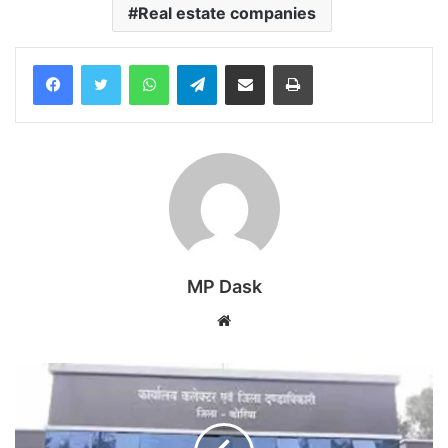
Real estate companies
WhatsApp
Telegram
Share via Email
Print
MP Dask
Website