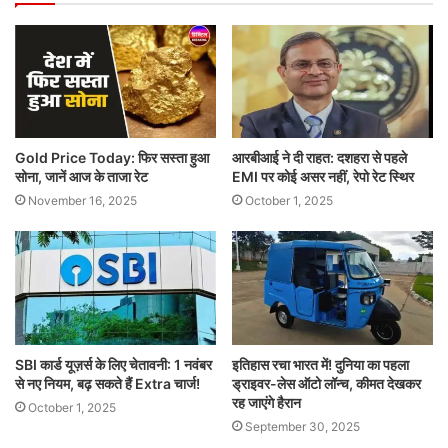
Gold Price Today: फिर सस्ता हुआ
आरबीआई ने दी राहत: दशहरा से पहले
सोना, जानें आज के ताजा रेट
EMI पर कोई असर नहीं, रेपो रेट स्थिर
November 16, 2025
October 1, 2025
SBI कार्ड यूज़र्स के लिए चेतावनी: 1 नवंबर
इतिहास रचा भारत में! दुनिया का पहला
से नए नियम, बढ़ सकते हैं Extra चार्ज!
ड्राइवर-लेस ऑटो लॉन्च, कीमत देखकर
रह जाएंगे हैरान
October 1, 2025
September 30, 2025