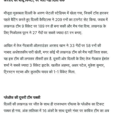
अरशद की धांसू फिफ्टी, पर जीत नहीं दिला सके
मौजूदा मुकाबला दिल्ली के अरुण जेटली स्टेडियम में खेला गया, जिसमें टॉस हारकर
पहले बैटिंग करते हुए दिल्ली कैपिटल्स ने 209 रनों का टारगेट सेट किया. जवाब में
लखनऊ टीम 9 विकेट पर 189 रन ही बना सकी और मैच गंवा दिया. लखनऊ के
लिए निकोलस पूरन ने 27 गेंदों पर सबसे ज्यादा 61 रन बनाए.
आखिर में तेज गेंदबाजी ऑलराउंडर अरशद खान ने 33 गेंदों पर 58 रनों की
नाबाद अर्धशतकीय पारी खेली, मगर कोई भी लखनऊ टीम को मैच नहीं जिता सका.
यह इस टीम की लगातार तीसरी हार है. दूसरी ओर दिल्ली के लिए तेज गेंदबाज ईशांत
शर्मा ने सबसे ज्यादा 3 विकेट झटके. खलील अहमद, अक्षर पटेल, मुकेश कुमार,
ट्रिस्टन स्टब्स और कुलदीप यादव को 1-1 विकेट मिला.
प्लेऑफ की दूसरी टीम पक्की
दिल्ली की लखनऊ पर जीत के साथ ही राजस्थान रॉयल्स के प्लेऑफ का टिकट
पक्का हो गया. अंक तालिका में 16 अंकों के साथ दूसरे नंबर पर काबिज टीम का अब