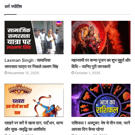
धर्म ज्योतिष
Laxman Singh : सामाजिक
महानवमी पर कन्या पूजन का शुभ मुहूर्त और
समरसता यात्रा पर निकले लक्ष्मण सिंह
विधि – जानिए पूरी जानकारी
November 12, 2025
October 1, 2025
दशहरे पर करें ये खास दान, पाएँ धन, धान्य
राशिफल 1 अक्टूबर: मेष से मीन तक, जानें
और सुख-समृद्धि का आशीर्वाद
आपका दिन कैसा रहेगा!