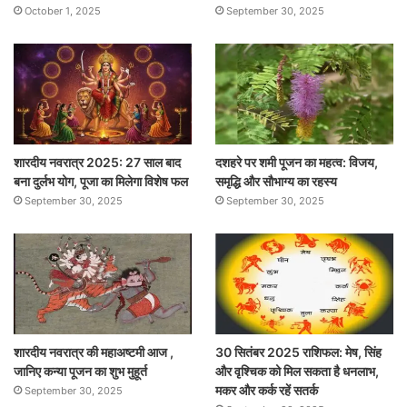
October 1, 2025
September 30, 2025
शारदीय नवरात्र 2025: 27 साल बाद
दशहरे पर शमी पूजन का महत्व: विजय,
बना दुर्लभ योग, पूजा का मिलेगा विशेष फल
समृद्धि और सौभाग्य का रहस्य
September 30, 2025
September 30, 2025
शारदीय नवरात्र की महाअष्टमी आज ,
30 सितंबर 2025 राशिफल: मेष, सिंह
जानिए कन्या पूजन का शुभ मुहूर्त
और वृश्चिक को मिल सकता है धनलाभ,
मकर और कर्क रहें सतर्क
September 30, 2025