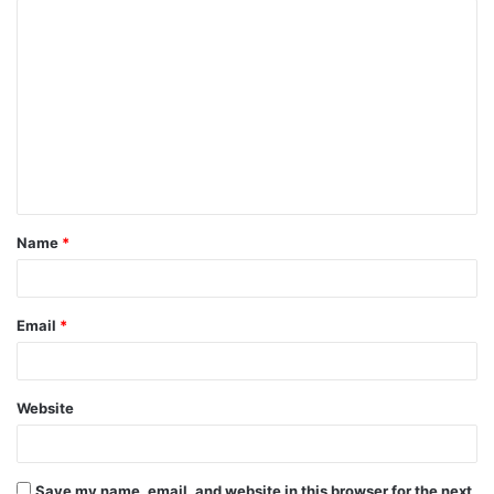
Name
*
Email
*
Website
Save my name, email, and website in this browser for the next