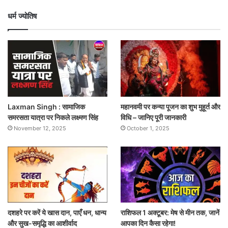
धर्म ज्योतिष
Laxman Singh : सामाजिक
महानवमी पर कन्या पूजन का शुभ मुहूर्त और
समरसता यात्रा पर निकले लक्ष्मण सिंह
विधि – जानिए पूरी जानकारी
November 12, 2025
October 1, 2025
दशहरे पर करें ये खास दान, पाएँ धन, धान्य
राशिफल 1 अक्टूबर: मेष से मीन तक, जानें
और सुख-समृद्धि का आशीर्वाद
आपका दिन कैसा रहेगा!