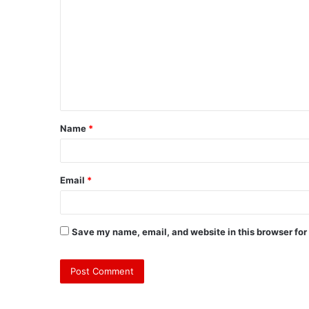
Name
*
Email
*
Save my name, email, and website in this browser for