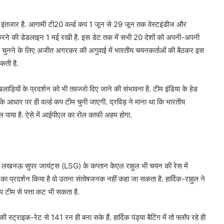
े इंतजार है. आगामी टी20 वर्ल्ड कप 1 जून से 29 जून तक वेस्टइंडीज और
त करने की डेडलाइन 1 मई रखी है. इस डेट तक में सभी 20 देशों को अपनी-अपनी
. टीम चुनने के लिए अजीत अगरकर की अगुवाई में भारतीय चयनकर्ताओं की बैठकर इस
कती है.
ड़ियों के प्रदर्शन को भी तवज्जो दिए जाने की संभावना है. टीम इंडिया के हेड
के आधार पर ही वर्ल्ड कप टीम चुनी जाएगी. द्रविड़ ने माना था कि भारतीय
मिल पाया है. ऐसे में आईपीएल का रोल काफी अहम होगा.
ा और लखनऊ सुपर जायंट्स (LSG) के कप्तान केएल राहुल भी चयन की रेस में
 का प्रदर्शन किया है वो उतना संतोषजनक नहीं कहा जा सकता है. हार्दिक-राहुल ने
 कप टीम से पत्ता कट भी सकता है.
्ट्राइक-रेट से 141 रन ही बना सके हैं. हार्दिक पंड्या बैटिंग में तो फ्लॉप रहे ही