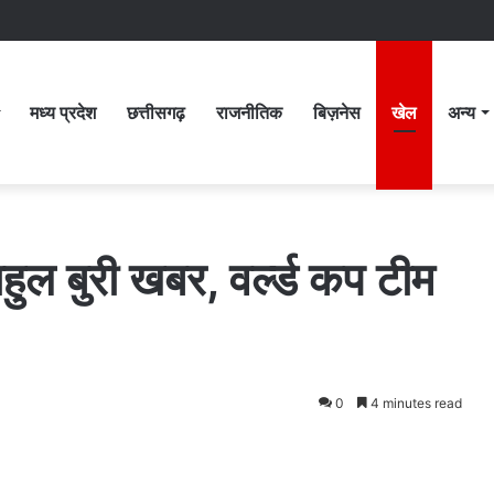
मध्य प्रदेश
छत्तीसगढ़
राजनीतिक
बिज़नेस
खेल
अन्य
ाहुल बुरी खबर, वर्ल्ड कप टीम
0
4 minutes read