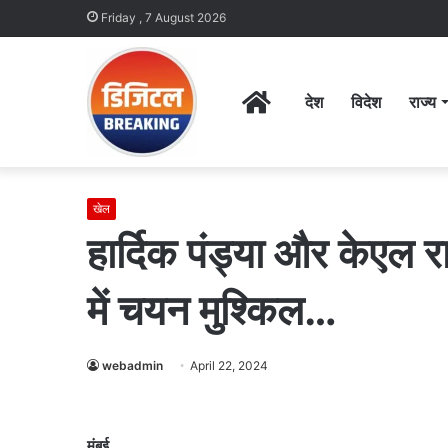
Friday , 7 August 2026
Home
देश
विदेश
राज्य
खेल
हार्दिक पंड्या और केएल र
में चयन मुश्किल…
webadmin
April 22, 2024
मुंबई