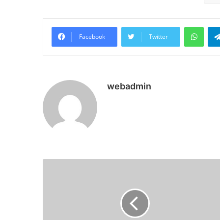
What
Facebook
Twitter
webadmin