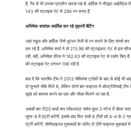
हैं, गेंद से भी उनका प्रदर्शन खराब रहा है. हार्दिक ने मौजूदा आईपीएल 
143 की स्ट्राइक रेट से 286 रन बनाए हैं.
अभिषेक-शशांक-कार्तिक कर रहे तूफानी बैटिंग
जहां राहुल और हार्दिक जैसे धुरंधर तेजी से रन बनाने के लिए संघर्ष कर र
कर रहे हैं. अभिषेक शर्मा ने तो 215.96 की स्ट्राइकट-रेट से इस सीजन
रही. वहीं, अभिषेक पोरेल ने 162.63 की स्ट्राइक रेट से स्कोर किए हैं.
की स्ट्राइक रेट लगभग 196 रही है.
बता दें कि भारतीय टीम ने 2013 चैम्पियंस ट्रॉफी के बाद से कोई भी
दो सुनहरे मौके मिले थे, लेकिन दोनों बार फाइनल में ऑस्ट्रेलियाई ट
सूखे को समाप्त करने का एक और मौका मिलने जा रहा है.
अबकी बार टी20 वर्ल्ड कप नॉकआउट समेत कुल 3 स्टेज में खेला जाएगा. 
सुपर-8 में एंट्री करेंगी. इसके बाद फिर सभी 8 टीमों को 4-4 के 2 ग्रुप म
एंट्री करेंगी. सेमीफाइनल मुकाबलों के जरिए दो टीमें फाइनल मुकाबले मे