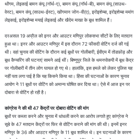
थोंगम, लेइकाई बामन कंपू (नॉर्थ-ए), बामन कंपू (नॉर्थ-बी), बामन कंपू (साउथ-
वेस्ट), बामन कंपू (साउथ-ईस्ट), खोंगमान जोन-वी(ए), इरोइशेम्बा, इरोइशेम्बा ममांग
लेइकाई, इरोइशेम्बा मयाई लेइकाई और खैदेम माखा के बूथ शामिल हैं।
दरअसल 19 अप्रैल को इनर और आउटर मणिपुर लोकसभा सीटों के लिए मतदान
हुआ था। इनर और आउटर मणिपुर में इस दौरान 72 फीसदी वोटिंग दर्ज की गई
थी। वहां चुनाव की वोटिंग के दौरान कई बूथों पर गोलीबारी, ईवीएम में तोडफ़ोड़ और
बूथ कैप्चरिंग की घटनाएं सामने आई थीं। बिष्णुपुर जिले के थमनपोकपी में बूथ केंद्र
पर गोलीबारी में तीन लोग घायल हो गए थे। हालांकि, इस हमले को लेकर पुलिस यह
नहीं पता लगा पाई है कि यह किसने किया था। हिंसा की घटनाओं के कारण चुनाव
आयोग ने 11 बूथों पर वोटिंग को अमान्य घोषित कर दिया था। ऐसे में आज इन पर
दोबारा से वोटिंग हो रही है।
कांग्रेस ने की थी 47 केंद्रों पर दोबारा वोटिंग की मांग
बूथों पर कब्जा करने और चुनाव में धांधली करने का आरोप लगाते हुए कांग्रेस ने
सूबे के 47 मतदान केंद्रों पर फिर से वोटिंग कराने की मांग की थी। इनमें इनर
मणिपुर के 36 और आउटर मणिपुर के 11 बूथ शामिल थे। इन घटनाओं के कारण