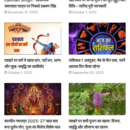
समरसता यात्रा पर निकले लक्ष्मण सिंह
विधि – जानिए पूरी जानकारी
November 12, 2025
October 1, 2025
दशहरे पर करें ये खास दान, पाएँ धन, धान्य
राशिफल 1 अक्टूबर: मेष से मीन तक, जानें
और सुख-समृद्धि का आशीर्वाद
आपका दिन कैसा रहेगा!
October 1, 2025
September 30, 2025
शारदीय नवरात्र 2025: 27 साल बाद
दशहरे पर शमी पूजन का महत्व: विजय,
बना दुर्लभ योग, पूजा का मिलेगा विशेष फल
समृद्धि और सौभाग्य का रहस्य