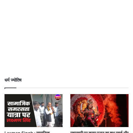
धर्म ज्योतिष
Laxman Singh : सामाजिक
महानवमी पर कन्या पूजन का शुभ मुहूर्त और