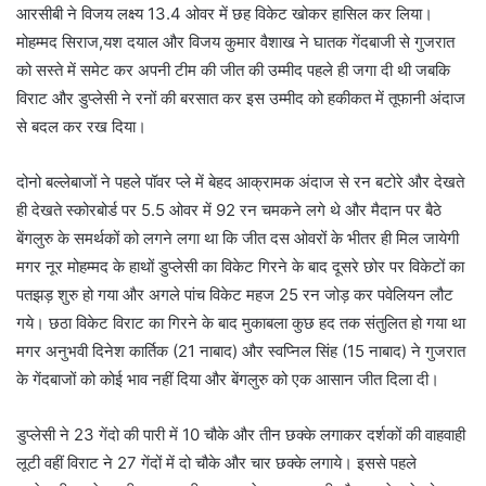
आरसीबी ने विजय लक्ष्य 13.4 ओवर में छह विकेट खोकर हासिल कर लिया।
मोहम्मद सिराज,यश दयाल और विजय कुमार वैशाख ने घातक गेंदबाजी से गुजरात
को सस्ते में समेट कर अपनी टीम की जीत की उम्मीद पहले ही जगा दी थी जबकि
विराट और डुप्लेसी ने रनों की बरसात कर इस उम्मीद को हकीकत में तूफानी अंदाज
से बदल कर रख दिया।
दोनो बल्लेबाजों ने पहले पॉवर प्ले में बेहद आक्रामक अंदाज से रन बटोरे और देखते
ही देखते स्कोरबोर्ड पर 5.5 ओवर में 92 रन चमकने लगे थे और मैदान पर बैठे
बेंगलुरु के समर्थकों को लगने लगा था कि जीत दस ओवरों के भीतर ही मिल जायेगी
मगर नूर मोहम्मद के हाथों डुप्लेसी का विकेट गिरने के बाद दूसरे छोर पर विकेटों का
पतझड़ शुरु हो गया और अगले पांच विकेट महज 25 रन जोड़ कर पवेलियन लौट
गये। छठा विकेट विराट का गिरने के बाद मुकाबला कुछ हद तक संतुलित हो गया था
मगर अनुभवी दिनेश कार्तिक (21 नाबाद) और स्वप्निल सिंह (15 नाबाद) ने गुजरात
के गेंदबाजों को कोई भाव नहीं दिया और बेंगलुरु को एक आसान जीत दिला दी।
डुप्लेसी ने 23 गेंदो की पारी में 10 चौके और तीन छक्के लगाकर दर्शकों की वाहवाही
लूटी वहीं विराट ने 27 गेंदों में दो चौके और चार छक्के लगाये। इससे पहले