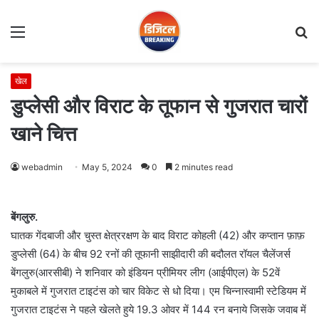
Menu
S
fo
खेल
डुप्लेसी और विराट के तूफान से गुजरात चारों
खाने चित्त
webadmin
May 5, 2024
0
2 minutes read
बेंगलुरु.
घातक गेंदबाजी और चुस्त क्षेत्ररक्षण के बाद विराट कोहली (42) और कप्तान फ़ाफ़
डुप्लेसी (64) के बीच 92 रनों की तूफानी साझीदारी की बदौलत रॉयल चैलेंजर्स
बेंगलुरु(आरसीबी) ने शनिवार को इंडियन प्रीमियर लीग (आईपीएल) के 52वें
मुकाबले में गुजरात टाइटंस को चार विकेट से धो दिया। एम चिन्‍नास्‍वामी स्‍टेडियम में
गुजरात टाइटंस ने पहले खेलते हुये 19.3 ओवर में 144 रन बनाये जिसके जवाब में