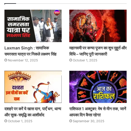
Laxman Singh : सामाजिक
महानवमी पर कन्या पूजन का शुभ मुहूर्त और
समरसता यात्रा पर निकले लक्ष्मण सिंह
विधि – जानिए पूरी जानकारी
November 12, 2025
October 1, 2025
दशहरे पर करें ये खास दान, पाएँ धन, धान्य
राशिफल 1 अक्टूबर: मेष से मीन तक, जानें
और सुख-समृद्धि का आशीर्वाद
आपका दिन कैसा रहेगा!
October 1, 2025
September 30, 2025