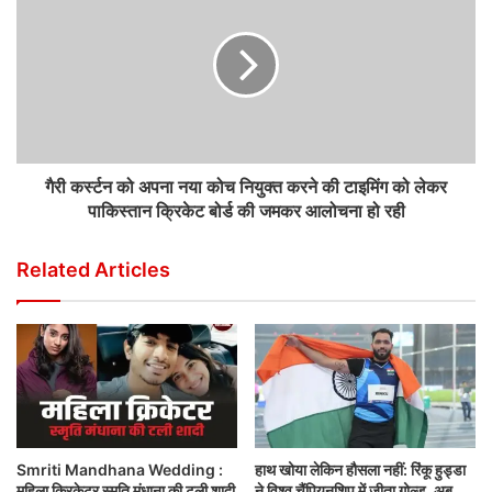
गैरी कर्स्टन को अपना नया कोच नियुक्त करने की टाइमिंग को लेकर
पाकिस्तान क्रिकेट बोर्ड की जमकर आलोचना हो रही
Related Articles
Smriti Mandhana Wedding :
हाथ खोया लेकिन हौसला नहीं: रिंकू हुड्डा
महिला क्रिकेटर स्मृति मंधाना की टली शादी
ने विश्व चैंपियनशिप में जीता गोल्ड, अब