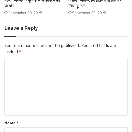
गलत, सोनम वांगचुक के साथ कांग्रेस का
फैसला, PM-CM हटाने वाले बिल पर
समर्थन
लिया यू-टर्न
September 30, 2025
September 30, 2025
Leave a Reply
Your email address will not be published.
Required fields are
marked
*
Name
*