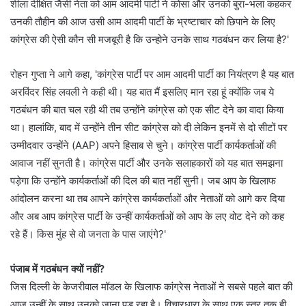
शीला दीक्षित जैसी नेता को आम आदमी पार्टी ने कोसा और उनको बुरा-भला कहकर
उनकी तौहीन की आज उसी आम आदमी पार्टी के भ्रष्टाचार को छिपाने के लिए
कांग्रेस की ऐसी कौन सी मजबूरी है कि उन्होने उनके साथ गठबंधन कर लिया है?'
रोहन गुप्ता ने आगे कहा, 'कांग्रेस पार्टी पर आम आदमी पार्टी का नियंत्रण है यह बात
अरविंदर सिंह लवली ने कही थी। यह बात मैं इसलिए मान रहा हूं क्योंकि जब ये
गठबंधन की बात चल रही थी तब उन्होंने कांग्रेस को एक सीट देने का वादा किया
था। हालांकि, बाद में उन्होंने तीन सीट कांग्रेस को दी लेकिन इनमें से दो सीटों पर
उम्मीदवार उन्होंने (AAP) अपने हिसाब से चुने। कांग्रेस पार्टी कार्यकर्ताओं की
आवाज नहीं सुनती है। कांग्रेस पार्टी और उनके सलाहकारों को यह बात समझना
पड़ेगा कि उन्होंने कार्यकर्ताओं की दिल की बात नहीं सुनी। जब आप के खिलाफ
आंदोलन करना था तब आपने कांग्रेस कार्यकर्ताओं और नेताओं को आगे कर दिया
और अब आप कांग्रेस पार्टी के उन्हीं कार्यकर्ताओं को आप के लए वोट देने को कह
रहे हैं। किस मुंह से वो जनता के पास जाएंगे?'
पंजाब में गठबंधन क्यों नहीं?
जिस दिल्ली के केजरीवाल मॉडल के खिलाफ कांग्रेस नेताओं ने सबसे पहले बात की
आज उन्हीं के साथ उनको जाना पड़ रहा है। विचारधारा के साथ एक स्तर तक ही