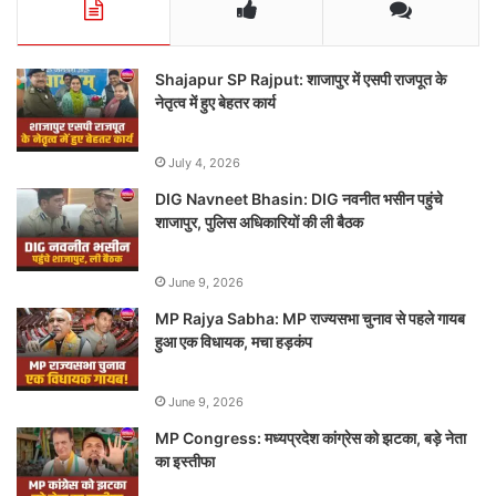
Shajapur SP Rajput: शाजापुर में एसपी राजपूत के
नेतृत्व में हुए बेहतर कार्य
July 4, 2026
DIG Navneet Bhasin: DIG नवनीत भसीन पहुंचे
शाजापुर, पुलिस अधिकारियों की ली बैठक
June 9, 2026
MP Rajya Sabha: MP राज्यसभा चुनाव से पहले गायब
हुआ एक विधायक, मचा हड़कंप
June 9, 2026
MP Congress: मध्यप्रदेश कांग्रेस को झटका, बड़े नेता
का इस्तीफा