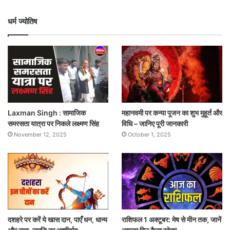
धर्म ज्योतिष
Laxman Singh : सामाजिक
महानवमी पर कन्या पूजन का शुभ मुहूर्त और
समरसता यात्रा पर निकले लक्ष्मण सिंह
विधि – जानिए पूरी जानकारी
November 12, 2025
October 1, 2025
दशहरे पर करें ये खास दान, पाएँ धन, धान्य
राशिफल 1 अक्टूबर: मेष से मीन तक, जानें