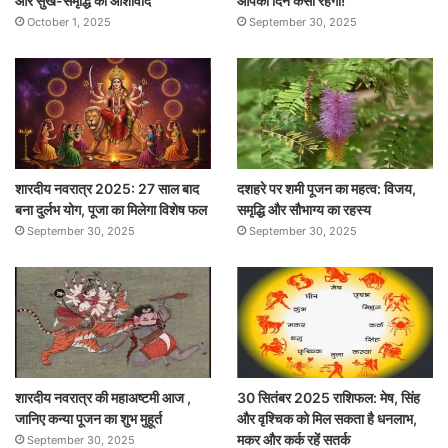
और सुख-समृद्धि का आशीर्वाद
आपका दिन कैसा रहेगा!
October 1, 2025
September 30, 2025
शारदीय नवरात्र 2025: 27 साल बाद
दशहरे पर शमी पूजन का महत्व: विजय,
बना दुर्लभ योग, पूजा का मिलेगा विशेष फल
समृद्धि और सौभाग्य का रहस्य
September 30, 2025
September 30, 2025
शारदीय नवरात्र की महाअष्टमी आज ,
30 सितंबर 2025 राशिफल: मेष, सिंह
जानिए कन्या पूजन का शुभ मुहूर्त
और वृश्चिक को मिल सकता है धनलाभ,
मकर और कर्क रहें सतर्क
September 30, 2025