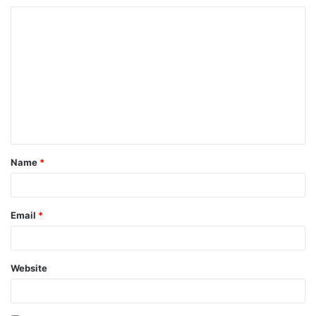
Name
*
Email
*
Website