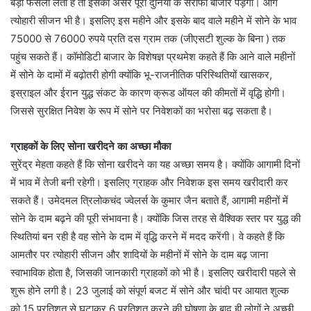
बड़ा फैसला लेता है तो इसका असर पूरी दुनिया के सर्राफा बाजार पड़ेगा। आगे
त्योहारी सीजन भी है। इसलिए इस महीने और इसके बाद वाले महीने में सोने के भाव
75000 से 76000 रुपये प्रति दस ग्राम तक (जीएसटी शुल्क के बिना ) तक
पहुंच सकते हैं। कॉमोडिटी बाजार के विशेषज्ञ प्रथमेश कहते हैं कि आने वाले महीनों
में सोने के दामों में बढ़ोतरी होगी क्योंकि भू-राजनीतिक परिस्थितियों खासकर,
इस्राइल और ईरान युद्ध संकट के कारण क्रूड ऑयल की कीमतों में वृद्धि होगी।
जिससे सुरक्षित निवेश के रूप में सोने पर निवेशकों का भरोसा बढ़ सकता है।
ग्राहकों के लिए सोना खरीदने का अच्छा मौका
सुरेंद्र मेहता कहते हैं कि सोना खरीदने का यह अच्छा समय है। क्योंकि आगामी दिनों
में भाव में तेजी बनी रहेगी। इसलिए ग्राहक और निवेशक इस समय खरीदारी कर
सकते हैं। उमेदमल त्रिलोकचंद ज्वेलर्स के कुमार जैन बताते हैं, आगामी महीनों में
सोने के दाम बढ़ने की पूरी संभावना है। क्योंकि जिस तरह से वैश्विक स्तर पर युद्ध की
स्थितियां बन रही है वह सोने के दाम में वृद्धि करने में मदद करेंगी। वे कहते हैं कि
आमतौर पर त्योहारी सीजन और शादियों के महीनों में सोने के दाम बढ़ जाना
स्वाभाविक होता है, जिसकी जानकारी ग्राहकों को भी है। इसलिए खरीदारी पहले से
शुरू होने लगी है। 23 जुलाई को संपूर्ण बजट में सोने और चांदी पर आयात शुल्क
को 15 प्रतिशत से घटाकर 6 प्रतिशत करने की घोषणा के बाद ही लोगों ने अच्छी