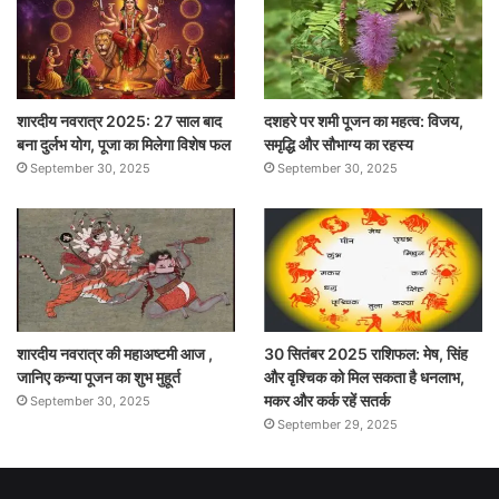
शारदीय नवरात्र 2025: 27 साल बाद
दशहरे पर शमी पूजन का महत्व: विजय,
बना दुर्लभ योग, पूजा का मिलेगा विशेष फल
समृद्धि और सौभाग्य का रहस्य
September 30, 2025
September 30, 2025
शारदीय नवरात्र की महाअष्टमी आज ,
30 सितंबर 2025 राशिफल: मेष, सिंह
जानिए कन्या पूजन का शुभ मुहूर्त
और वृश्चिक को मिल सकता है धनलाभ,
मकर और कर्क रहें सतर्क
September 30, 2025
September 29, 2025