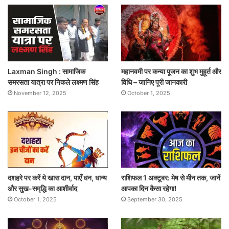
Laxman Singh : सामाजिक
महानवमी पर कन्या पूजन का शुभ मुहूर्त और
समरसता यात्रा पर निकले लक्ष्मण सिंह
विधि – जानिए पूरी जानकारी
November 12, 2025
October 1, 2025
दशहरे पर करें ये खास दान, पाएँ धन, धान्य
राशिफल 1 अक्टूबर: मेष से मीन तक, जानें
और सुख-समृद्धि का आशीर्वाद
आपका दिन कैसा रहेगा!
October 1, 2025
September 30, 2025