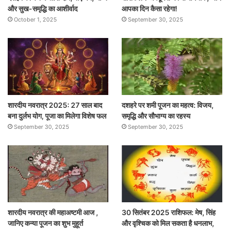
और सुख-समृद्धि का आशीर्वाद
आपका दिन कैसा रहेगा!
October 1, 2025
September 30, 2025
शारदीय नवरात्र 2025: 27 साल बाद
दशहरे पर शमी पूजन का महत्व: विजय,
बना दुर्लभ योग, पूजा का मिलेगा विशेष फल
समृद्धि और सौभाग्य का रहस्य
September 30, 2025
September 30, 2025
शारदीय नवरात्र की महाअष्टमी आज ,
30 सितंबर 2025 राशिफल: मेष, सिंह
जानिए कन्या पूजन का शुभ मुहूर्त
और वृश्चिक को मिल सकता है धनलाभ,