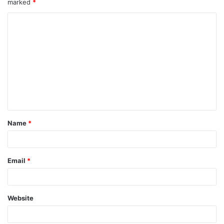
marked
*
Name
*
Email
*
Website