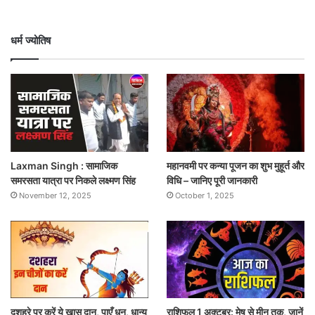
धर्म ज्योतिष
Laxman Singh : सामाजिक
महानवमी पर कन्या पूजन का शुभ मुहूर्त और
समरसता यात्रा पर निकले लक्ष्मण सिंह
विधि – जानिए पूरी जानकारी
November 12, 2025
October 1, 2025
दशहरे पर करें ये खास दान, पाएँ धन, धान्य
राशिफल 1 अक्टूबर: मेष से मीन तक, जानें