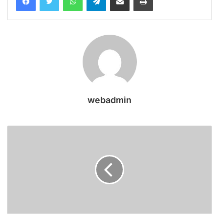
webadmin