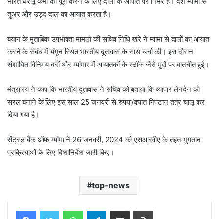
भारत घरेलू कमी को पूरा करने के लिए दालों के आयात पर निर्भर है। देश म्यांमा से
तुअर और उड़द दाल का आयात करता है।
बयान के मुताबिक उपभोक्ता मामलों की सचिव निधि खरे ने म्यांमा से दालों का आयात
करने के संबंध में यंगून स्थित भारतीय दूतावास के साथ चर्चा की। इस दौरान
संशोधित विनिमय दरों और म्यांमार में आयातकों के स्टॉक जैसे मुद्दों पर बातचीत हुई।
मंत्रालय ने कहा कि भारतीय दूतावास ने सचिव को बताया कि व्यापार लेनदेन को
सरल बनाने के लिए इस साल 25 जनवरी से रुपया/क्यात निपटान तंत्र चालू कर
दिया गया है।
सेंट्रल बैंक ऑफ म्यांमा ने 26 जनवरी, 2024 को एसआरवीए के तहत भुगतान
प्रक्रियाओं के लिए दिशानिर्देश जारी किए।
top-news
WhatsApp
Telegram
Share via Email
Print