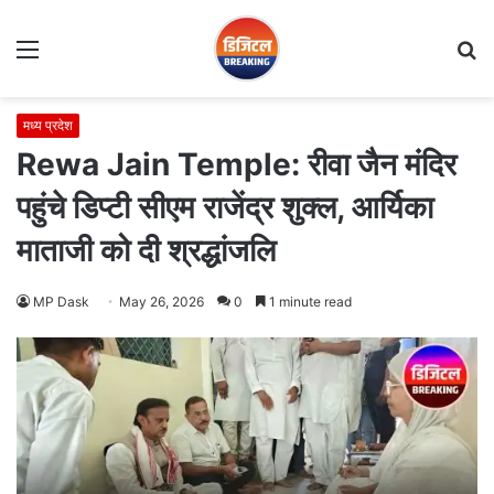
Menu
S
fo
मध्य प्रदेश
Rewa Jain Temple: रीवा जैन मंदिर
पहुंचे डिप्टी सीएम राजेंद्र शुक्ल, आर्यिका
माताजी को दी श्रद्धांजलि
MP Dask
May 26, 2026
0
1 minute read