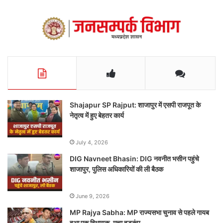
Shajapur SP Rajput: शाजापुर में एसपी राजपूत के
नेतृत्व में हुए बेहतर कार्य
July 4, 2026
DIG Navneet Bhasin: DIG नवनीत भसीन पहुंचे
शाजापुर, पुलिस अधिकारियों की ली बैठक
June 9, 2026
MP Rajya Sabha: MP राज्यसभा चुनाव से पहले गायब
हुआ एक विधायक, मचा हड़कंप