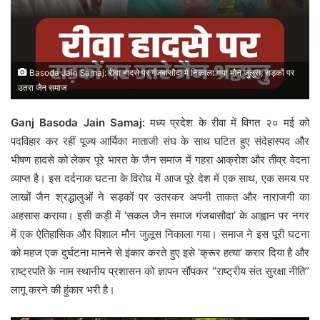
Basoda Jain Samaj: रीवा हादसे पर गंजबासौदा में निकाला गया मौन जुलूस, सड़कों पर
उतरा जैन समाज
Ganj Basoda Jain Samaj:
मध्य प्रदेश के रीवा में विगत २० मई को
पदविहार कर रहीं पूज्य आर्यिका माताजी संघ के साथ घटित हुए संदेहास्पद और
भीषण हादसे को लेकर पूरे भारत के जैन समाज में गहरा आक्रोश और तीव्र वेदना
व्याप्त है। इस दर्दनाक घटना के विरोध में आज पूरे देश में एक साथ, एक समय पर
लाखों जैन श्रद्धालुओं ने सड़कों पर उतरकर अपनी ताकत और नाराजगी का
अहसास कराया। इसी कड़ी में ‘सकल जैन समाज गंजबासौदा’ के आह्वान पर नगर
में एक ऐतिहासिक और विशाल मौन जुलूस निकाला गया। समाज ने इस पूरी घटना
को महज एक दुर्घटना मानने से इंकार करते हुए इसे ‘क्रूर हत्या’ करार दिया है और
राष्ट्रपति के नाम स्थानीय प्रशासन को ज्ञापन सौंपकर “राष्ट्रीय संत सुरक्षा नीति”
लागू करने की हुंकार भरी है।