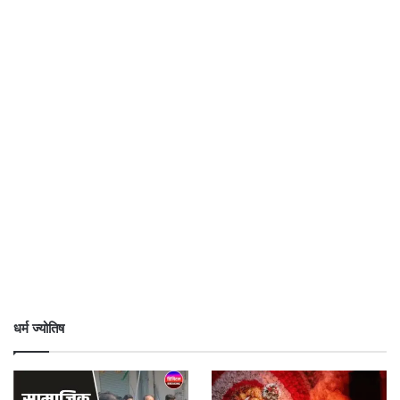
धर्म ज्योतिष