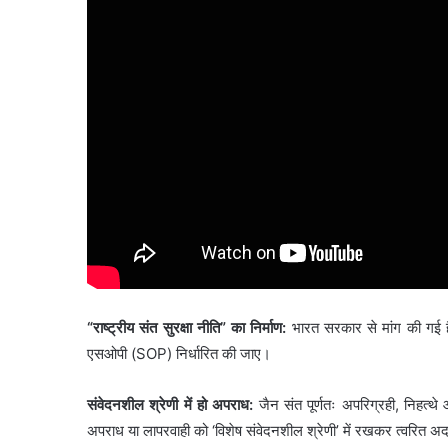
“राष्ट्रीय संत सुरक्षा नीति” का निर्माण:
भारत सरकार से मांग की गई है
एसओपी (SOP) निर्धारित की जाए।
संवेदनशील श्रेणी में हो अपराध:
जैन संत पूर्णतः अपरिग्रही, निहत्थे
अपराध या लापरवाही को ‘विशेष संवेदनशील श्रेणी’ में रखकर त्वरित अद