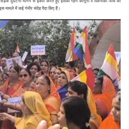
ड़क दुर्घटना मानने से इंकार करते हुए इसकी गहन कानूनी व तकनीकी जांच की
स मामले में कई गंभीर संदेह पैदा किए हैं।