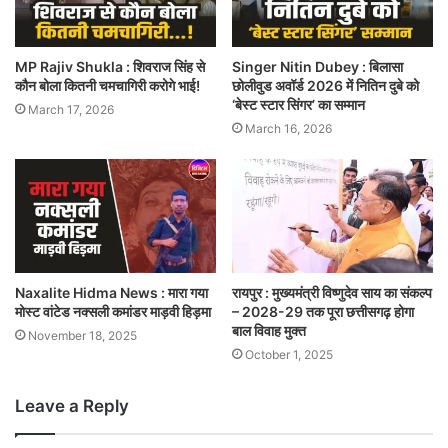
MP Rajiv Shukla : शिवराज सिंह से
Singer Nitin Dubey : बिलासा
कौन बोला कितनी चमचागिरी करोगे भाई!
छोलीवुड अवॉर्ड 2026 में नितिन दुबे को
‘बेस्ट स्टार सिंगर’ का सम्मान
March 17, 2026
March 16, 2026
Naxalite Hidma News : मारा गया
रायपुर : मुख्यमंत्री विष्णुदेव साय का संकल्प
मोस्ट वांटेड नक्सली कमांडर माड़वी हिड़मा
– 2028-29 तक पूरा छत्तीसगढ़ होगा
बाल विवाह मुक्त
November 18, 2025
October 1, 2025
Leave a Reply