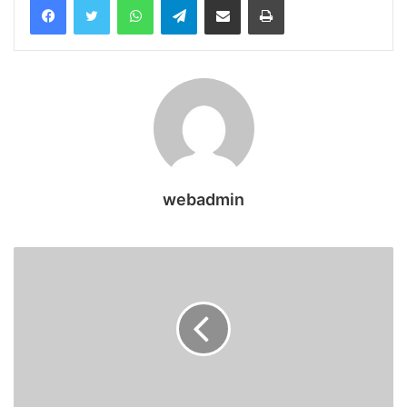
webadmin