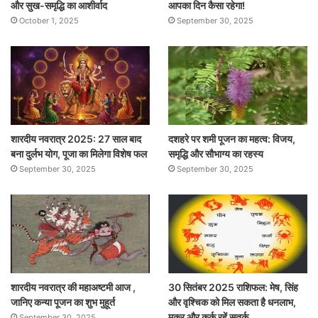
और सुख-समृद्धि का आशीर्वाद
आपका दिन कैसा रहेगा!
October 1, 2025
September 30, 2025
शारदीय नवरात्र 2025: 27 साल बाद
दशहरे पर शमी पूजन का महत्व: विजय,
बना दुर्लभ योग, पूजा का मिलेगा विशेष फल
समृद्धि और सौभाग्य का रहस्य
September 30, 2025
September 30, 2025
शारदीय नवरात्र की महाअष्टमी आज ,
30 सितंबर 2025 राशिफल: मेष, सिंह
जानिए कन्या पूजन का शुभ मुहूर्त
और वृश्चिक को मिल सकता है धनलाभ,
मकर और कर्क रहें सतर्क
September 30, 2025