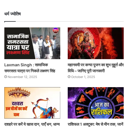
धर्म ज्योतिष
Laxman Singh : सामाजिक
महानवमी पर कन्या पूजन का शुभ मुहूर्त और
समरसता यात्रा पर निकले लक्ष्मण सिंह
विधि – जानिए पूरी जानकारी
November 12, 2025
October 1, 2025
दशहरे पर करें ये खास दान, पाएँ धन, धान्य
राशिफल 1 अक्टूबर: मेष से मीन तक, जानें