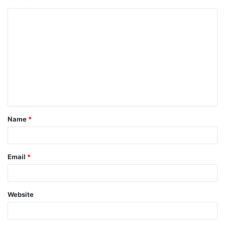
Name
*
Email
*
Website