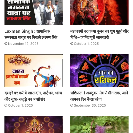
Laxman Singh : सामाजिक
महानवमी पर कन्या पूजन का शुभ मुहूर्त और
समरसता यात्रा पर निकले लक्ष्मण सिंह
विधि – जानिए पूरी जानकारी
November 12, 2025
October 1, 2025
दशहरे पर करें ये खास दान, पाएँ धन, धान्य
राशिफल 1 अक्टूबर: मेष से मीन तक, जानें
और सुख-समृद्धि का आशीर्वाद
आपका दिन कैसा रहेगा!
October 1, 2025
September 30, 2025