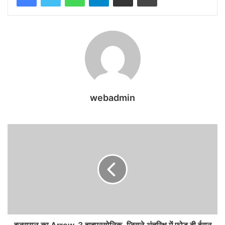
webadmin