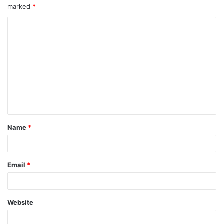
marked
*
Name
*
Email
*
Website