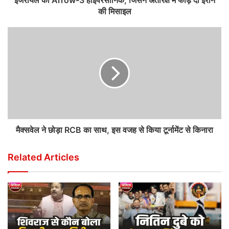
इजरायल का Arrow-3 हाइपरसोनिक, जिसने अंतरिक्ष में फोड़ दी ईरान
की मिसाइल
मैक्सवेल ने छोड़ा RCB का साथ, इस वजह से किया टूर्नामेंट से किनारा
Related Articles