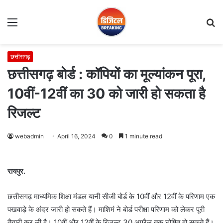
Menu
S
fo
छत्तीसगढ़
छत्तीसगढ़ बोर्ड : कॉपियों का मूल्यांकन पूरा,
10वीं-12वीं का 30 को जारी हो सकता है
रिजल्ट
webadmin
April 16, 2024
0
1 minute read
रायपुर.
छत्तीसगढ़ माध्यमिक शिक्षा मंडल यानी सीजी बोर्ड के 10वीं और 12वीं के परिणाम एक
पखवाड़े के अंदर जारी हो सकते हैं। माशिमं ने बोर्ड परीक्षा परिणाम को लेकर पूरी
तैयारी कर ली है। 10वीं और 12वीं के रिजल्ट 30 अप्रैल तक घोषित हो सकते हैं।